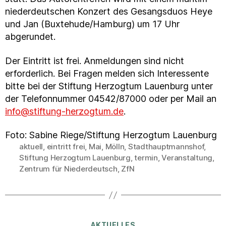
niederdeutschen Konzert des Gesangsduos Heye
und Jan (Buxtehude/Hamburg) um 17 Uhr
abgerundet.
Der Eintritt ist frei. Anmeldungen sind nicht
erforderlich. Bei Fragen melden sich Interessente
bitte bei der Stiftung Herzogtum Lauenburg unter
der Telefonnummer 04542/87000 oder per Mail an
info@stiftung-herzogtum.de
.
Foto: Sabine Riege/Stiftung Herzogtum Lauenburg
aktuell
,
eintritt frei
,
Mai
,
Mölln
,
Stadthauptmannshof
,
Stiftung Herzogtum Lauenburg
,
termin
,
Veranstaltung
,
Schlagwörter
Zentrum für Niederdeutsch
,
ZfN
Kategorien
AKTUELLES