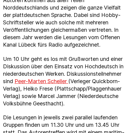
Autoren kommen aus allen Teilen
Norddeutschlands und zeigen die ganze Vielfalt
der plattdeutschen Sprache. Dabei sind Hobby-
Schriftsteller wie auch solche mit mehreren
Veröffentlichungen gleichermaßen vertreten. In
diesem Jahr werden die Lesungen vom Offenen
Kanal Lübeck fürs Radio aufgezeichnet.
Um 10 Uhr geht es los mit Grußworten und einer
Diskussion über den Einsatz von Hochdeutsch in
niederdeutschen Werken. Diskussionsteilnehmer
sind
Peer-Marten Scheller
(Verleger Quickborn-
Verlag), Heiko Frese (Plattschapp/Plaggenhauer
Verlag) sowie Marcel Jammer (Niederdeutsche
Volksbühne Geesthacht).
Die Lesungen in jeweils zwei parallel laufenden
Gruppen finden um 11.30 Uhr und um 13.45 Uhr
statt. Das Autorentreffen wird mit einem maritim-