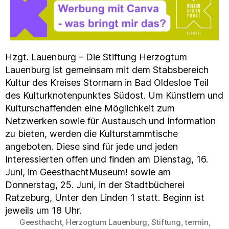
Hzgt. Lauenburg – Die Stiftung Herzogtum
Lauenburg ist gemeinsam mit dem Stabsbereich
Kultur des Kreises Stormarn in Bad Oldesloe Teil
des Kulturknotenpunktes Südost. Um Künstlern und
Kulturschaffenden eine Möglichkeit zum
Netzwerken sowie für Austausch und Information
zu bieten, werden die Kulturstammtische
angeboten. Diese sind für jede und jeden
Interessierten offen und finden am Dienstag, 16.
Juni, im GeesthachtMuseum! sowie am
Donnerstag, 25. Juni, in der Stadtbücherei
Ratzeburg, Unter den Linden 1 statt. Beginn ist
jeweils um 18 Uhr.
Geesthacht
,
Herzogtum Lauenburg
,
Stiftung
,
termin
,
Schlagwörter