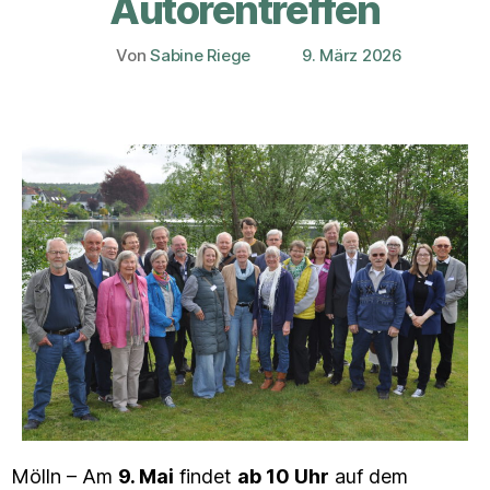
Autorentreffen
Von
Sabine Riege
9. März 2026
Beitragsautor
Veröffentlichungsdatum
Mölln – Am
9. Mai
findet
ab 10 Uhr
auf dem