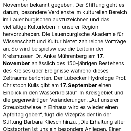
November bekannt gegeben. Der Stiftung geht es
darum, besondere Verdienste im kulturellen Bereich
im Lauenburgischen auszuzeichnen und das
vielfältige Kulturleben in unserer Region
hervorzuheben. Die Lauenburgische Akademie für
Wissenschaft und Kultur bietet zahlreiche Vorträge
an: So wird beispielswiese die Leiterin der
Kreismuseen Dr. Anke Mührenberg am
17.
November
anlässlich des 150-jährigen Bestehens
des Kreises über Ereignisse während dieses
Zeitraums berichten. Der Lübecker Hydrologe Prof.
Christoph Külls gibt am
17. September
einen
Einblick in den Wasserkreislauf im Kreisgebiet und
die gegenwärtigen Veränderungen. „Auf unserer
Streuobstwiese in Einhaus wird es wieder einen
Apfeltag geben“, fügt die Vizepräsidentin der
Stiftung Barbara Kliesch hinzu. „Die Erhaltung alter
Obstsorten ist uns ein besonders Anliegen. Einen