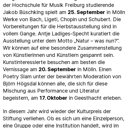
der Hochschule für Musik Freiburg studierende
Jakob Büschking spielt am
25. September
in Mölln
Werke von Bach, Ligeti, Chopin und Schubert. Die
Vorbereitungen für die Herbstausstellung sind in
vollem Gange. Antje Ladiges-Specht kuratiert die
Ausstellung unter dem Motto „Natur – was nun?“.
Wir können auf eine besondere Zusammenstellung
von Künstlerinnen und Künstlern gespannt sein.
Kunstinteressierte besuchen am besten die
Vernissage am
20. September
in Mölln. Einen
Poetry Slam unter der bewährten Moderation von
Björn Högsdal können alle, die sich für diese
Mischung aus Performance und Literatur
begeistern, am
17. Oktober
in Geesthacht erleben.
In diesem Jahr wird wieder der Kulturpreis der
Stiftung verliehen. Ob es sich um eine Einzelperson,
eine Gruppe oder eine Institution handelt, wird im