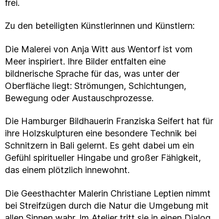
frei.
Zu den beteiligten Künstlerinnen und Künstlern:
Die Malerei von Anja Witt aus Wentorf ist vom
Meer inspiriert. Ihre Bilder entfalten eine
bildnerische Sprache für das, was unter der
Oberfläche liegt: Strömungen, Schichtungen,
Bewegung oder Austauschprozesse.
Die Hamburger Bildhauerin Franziska Seifert hat für
ihre Holzskulpturen eine besondere Technik bei
Schnitzern in Bali gelernt. Es geht dabei um ein
Gefühl spiritueller Hingabe und großer Fähigkeit,
das einem plötzlich innewohnt.
Die Geesthachter Malerin Christiane Leptien nimmt
bei Streifzügen durch die Natur die Umgebung mit
allen Sinnen wahr. Im Atelier tritt sie in einen Dialog