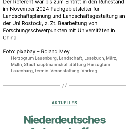
Der Referent war bis zum Eintritt in den Ruhestand
im November 2024 Fachgebietsleiter für
Landschaftsplanung und Landschaftsgestaltung an
der Uni Rostock, z. Zt. Bearbeitung von
Forschungsschwerpunkten mit Universitäten in
China.
Foto: pixabay – Roland Mey
Herzogtum Lauenburg
,
Landschaft
,
Lesebuch
,
März
,
Mölln
,
Stadthauptmannshof
,
Stiftung Herzogtum
Schlagwörter
Lauenburg
,
termin
,
Veranstaltung
,
Vortrag
Kategorien
AKTUELLES
Niederdeutsches