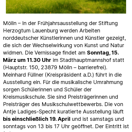
Mölln – In der Frühjahrsausstellung der Stiftung
Herzogtum Lauenburg werden Arbeiten
norddeutscher Künstlerinnen und Künstler gezeigt,
die sich der Wechselwirkung von Kunst und Natur
widmen. Die Vernissage findet am
Sonntag, 15.
März um 11.30 Uhr
im Stadthauptmannshof statt
(Hauptstr. 150, 23879 Mölln – barrierefrei).
Meinhard Füllner (Kreispräsident a.D.) führt in die
Ausstellung ein. Für die musikalische Umrahmung
sorgen Schülerinnen und Schüler der
Kreismusikschule. Sie sind Preisträgerinnen und
Preisträger des Musikschulwettbewerbs. Die von
Antje Ladiges-Specht kuratierte Ausstellung läuft
bis einschließlich 19. April
und ist samstags und
sonntags von 13 bis 17 Uhr geöffnet. Der Eintritt ist