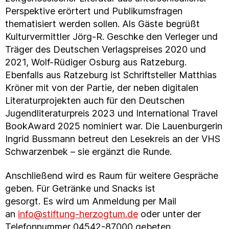
Perspektive erörtert und Publikumsfragen
thematisiert werden sollen. Als Gäste begrüßt
Kulturvermittler Jörg-R. Geschke den Verleger und
Träger des Deutschen Verlagspreises 2020 und
2021, Wolf-Rüdiger Osburg aus Ratzeburg.
Ebenfalls aus Ratzeburg ist Schriftsteller Matthias
Kröner mit von der Partie, der neben digitalen
Literaturprojekten auch für den Deutschen
Jugendliteraturpreis 2023 und International Travel
BookAward 2025 nominiert war. Die Lauenburgerin
Ingrid Bussmann betreut den Lesekreis an der VHS
Schwarzenbek – sie ergänzt die Runde.
Anschließend wird es Raum für weitere Gespräche
geben. Für Getränke und Snacks ist
gesorgt. Es wird um Anmeldung per Mail
an
info@stiftung-herzogtum.de
oder unter der
Telefonnummer 04542-87000 gebeten.