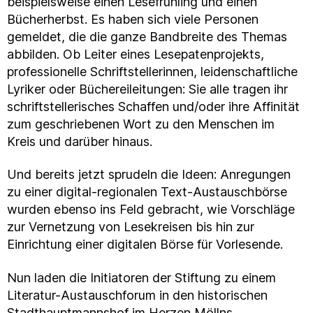
beispielsweise einen Lesefrühling und einen
Bücherherbst. Es haben sich viele Personen
gemeldet, die die ganze Bandbreite des Themas
abbilden. Ob Leiter eines Lesepatenprojekts,
professionelle Schriftstellerinnen, leidenschaftliche
Lyriker oder Büchereileitungen: Sie alle tragen ihr
schriftstellerisches Schaffen und/oder ihre Affinität
zum geschriebenen Wort zu den Menschen im
Kreis und darüber hinaus.
Und bereits jetzt sprudeln die Ideen: Anregungen
zu einer digital-regionalen Text-Austauschbörse
wurden ebenso ins Feld gebracht, wie Vorschläge
zur Vernetzung von Lesekreisen bis hin zur
Einrichtung einer digitalen Börse für Vorlesende.
Nun laden die Initiatoren der Stiftung zu einem
Literatur-Austauschforum in den historischen
Stadthauptmannshof im Herzen Möllns