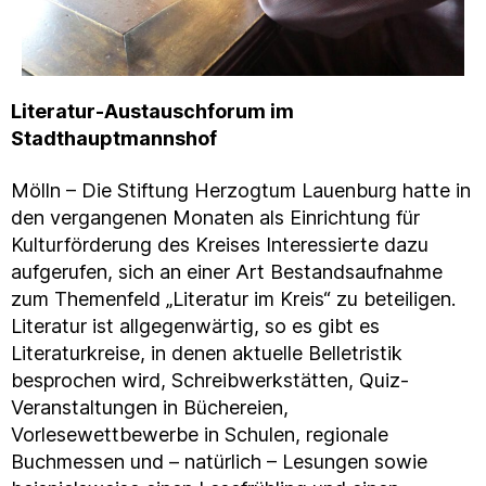
Literatur-Austauschforum im
Stadthauptmannshof
Mölln – Die Stiftung Herzogtum Lauenburg hatte in
den vergangenen Monaten als Einrichtung für
Kulturförderung des Kreises Interessierte dazu
aufgerufen, sich an einer Art Bestandsaufnahme
zum Themenfeld „Literatur im Kreis“ zu beteiligen.
Literatur ist allgegenwärtig, so es gibt es
Literaturkreise, in denen aktuelle Belletristik
besprochen wird, Schreibwerkstätten, Quiz-
Veranstaltungen in Büchereien,
Vorlesewettbewerbe in Schulen, regionale
Buchmessen und – natürlich – Lesungen sowie