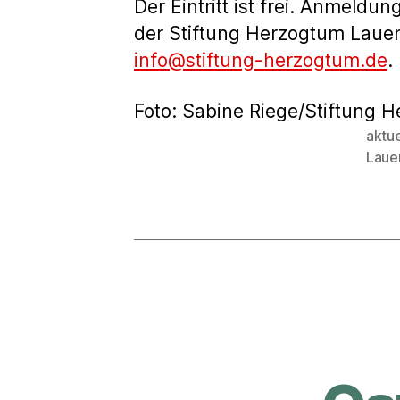
Der Eintritt ist frei. Anmeldu
der Stiftung Herzogtum Laue
info@stiftung-herzogtum.de
.
Foto: Sabine Riege/Stiftung
aktue
Schlagwö
Laue