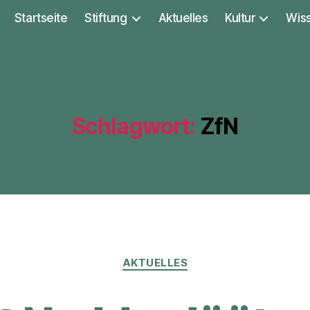
Startseite
Stiftung
Aktuelles
Kultur
Wis
Schlagwort:
ZfN
Kategorien
AKTUELLES