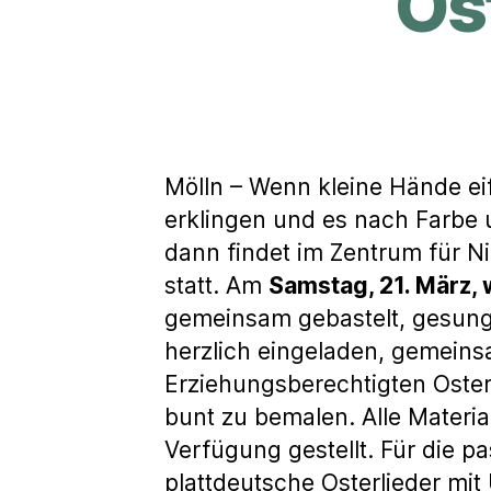
Os
Mölln – Wenn kleine Hände eifr
erklingen und es nach Farbe 
dann findet im Zentrum für N
statt. Am
Samstag, 21. März, 
gemeinsam gebastelt, gesung
herzlich eingeladen, gemeinsa
Erziehungsberechtigten Oster
bunt zu bemalen. Alle Materia
Verfügung gestellt. Für die 
plattdeutsche Osterlieder mit 