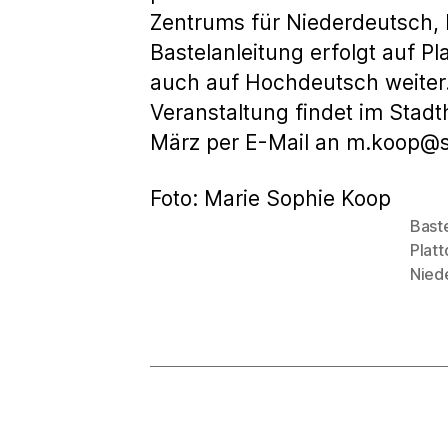
Zentrums für Niederdeutsch, M
Bastelanleitung erfolgt auf Pl
auch auf Hochdeutsch weiter.“
Veranstaltung findet im Stad
März per E-Mail an m.koop@
Foto: Marie Sophie Koop
Bast
Plat
Schlagwö
Nied