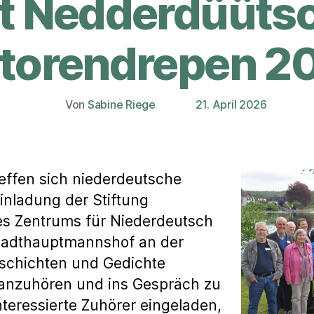
t Nedderdüüts
torendrepen 2
Von
Sabine Riege
21. April 2026
Beitragsautor
Veröffentlichungsdatum
reffen sich niederdeutsche
inladung der Stiftung
s Zentrums für Niederdeutsch
 Stadthauptmannshof an der
eschichten und Gedichte
anzuhören und ins Gespräch zu
teressierte Zuhörer eingeladen,