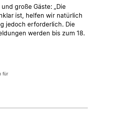
e und große Gäste: „Die
lar ist, helfen wir natürlich
 jedoch erforderlich. Die
meldungen werden bis zum 18.
 für