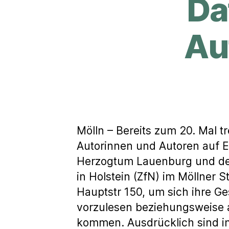
Da
Au
Mölln – Bereits zum 20. Mal t
Autorinnen und Autoren auf E
Herzogtum Lauenburg und de
in Holstein (ZfN) im Möllner
Hauptstr 150, um sich ihre G
vorzulesen beziehungsweise 
kommen. Ausdrücklich sind in