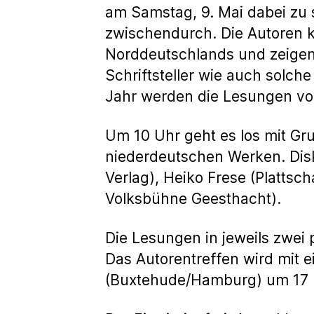
am Samstag, 9. Mai dabei zu 
zwischendurch. Die Autoren 
Norddeutschlands und zeigen 
Schriftsteller wie auch solch
Jahr werden die Lesungen vo
Um 10 Uhr geht es los mit Gr
niederdeutschen Werken. Dis
Verlag), Heiko Frese (Platts
Volksbühne Geesthacht).
Die Lesungen in jeweils zwei 
Das Autorentreffen wird mit
(Buxtehude/Hamburg) um 17 