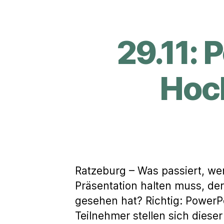
29.11: 
Hoch
Ratzeburg – Was passiert, w
Präsentation halten muss, de
gesehen hat? Richtig: PowerP
Teilnehmer stellen sich diese