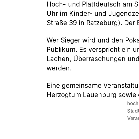
Hoch- und Plattdeutsch am 
Uhr im Kinder- und Jugendze
Straße 39 in Ratzeburg). Der Ein
Wer Sieger wird und den Poka
Publikum. Es verspricht ein u
Lachen, Überraschungen und
werden.
Eine gemeinsame Veranstaltun
Herzogtum Lauenburg sowie d
hoch
Stad
Schlagwö
Vera