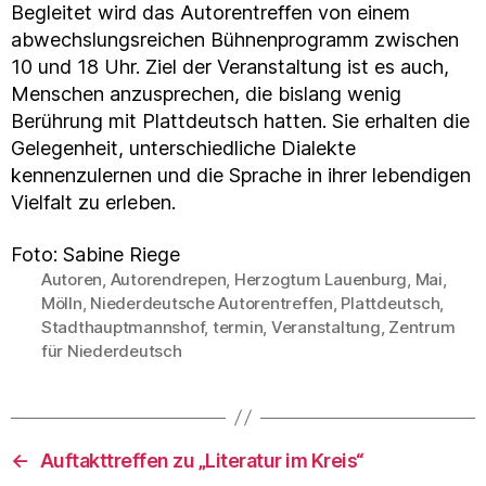
Begleitet wird das Autorentreffen von einem
abwechslungsreichen Bühnenprogramm zwischen
10 und 18 Uhr. Ziel der Veranstaltung ist es auch,
Menschen anzusprechen, die bislang wenig
Berührung mit Plattdeutsch hatten. Sie erhalten die
Gelegenheit, unterschiedliche Dialekte
kennenzulernen und die Sprache in ihrer lebendigen
Vielfalt zu erleben.
Foto: Sabine Riege
Autoren
,
Autorendrepen
,
Herzogtum Lauenburg
,
Mai
,
Mölln
,
Niederdeutsche Autorentreffen
,
Plattdeutsch
,
Schlagwörter
Stadthauptmannshof
,
termin
,
Veranstaltung
,
Zentrum
für Niederdeutsch
←
Auftakttreffen zu „Literatur im Kreis“