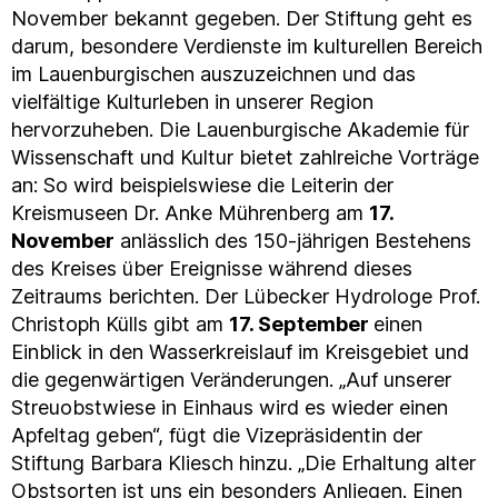
November bekannt gegeben. Der Stiftung geht es
darum, besondere Verdienste im kulturellen Bereich
im Lauenburgischen auszuzeichnen und das
vielfältige Kulturleben in unserer Region
hervorzuheben. Die Lauenburgische Akademie für
Wissenschaft und Kultur bietet zahlreiche Vorträge
an: So wird beispielswiese die Leiterin der
Kreismuseen Dr. Anke Mührenberg am
17.
November
anlässlich des 150-jährigen Bestehens
des Kreises über Ereignisse während dieses
Zeitraums berichten. Der Lübecker Hydrologe Prof.
Christoph Külls gibt am
17. September
einen
Einblick in den Wasserkreislauf im Kreisgebiet und
die gegenwärtigen Veränderungen. „Auf unserer
Streuobstwiese in Einhaus wird es wieder einen
Apfeltag geben“, fügt die Vizepräsidentin der
Stiftung Barbara Kliesch hinzu. „Die Erhaltung alter
Obstsorten ist uns ein besonders Anliegen. Einen