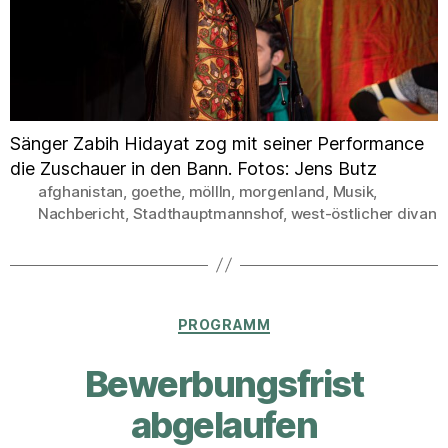
Sänger Zabih Hidayat zog mit seiner Performance
die Zuschauer in den Bann. Fotos: Jens Butz
afghanistan
,
goethe
,
möllln
,
morgenland
,
Musik
,
Schlagwörter
Nachbericht
,
Stadthauptmannshof
,
west-östlicher divan
Kategorien
PROGRAMM
Bewerbungsfrist
abgelaufen