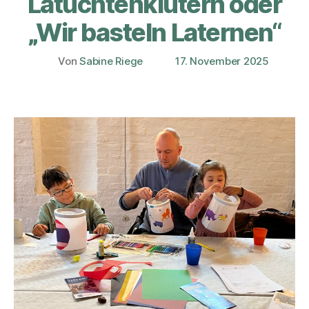
Latüchtenklütern oder
„Wir basteln Laternen“
Von
Sabine Riege
17. November 2025
Beitragsautor
Veröffentlichungsdatum