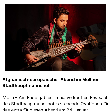
Afghanisch-europäischer Abend im Möllner
Stadthauptmannshof
Mölln – Am Ende gab es im ausverkauften Festsaal
des Stadthauptmannshofes stehende Ovationen für
das extra für diesen Abend am 24. Januar