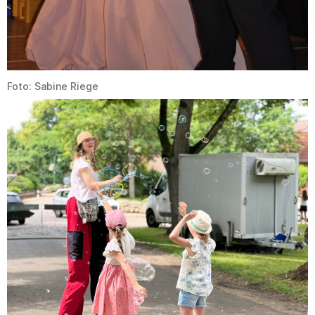
Foto: Sabine Riege