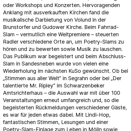
oder Workshops und Konzerten. Hervoragenden
Anklang mit ausverkauften Kirchen fand die
musikalische Darbietung von Volund in der
Brunstorfer und Gudower Kirche. Beim Fahrrad-
Slam – vermutlich eine Weltpremiere – steuerten
Radler verschiedene Orte an, um Poetry-Slams zu
hören und zu bewerten sowie Musik zu lauschen.
Das Publikum war begeistert und beim Abschluss-
Slam in Sandesneben wurde von vielen eine
Wiederholung im nächsten KuSo gewünscht. Ob bei
„Stimmen aus aller Welt“ in Segrahn oder bei „Der
talentierte Mr. Ripley“ im Schwarzenbeker
Amtsrichterhaus – die Auswahl war mit über 100
Veranstaltungen erneut umfangreich und, so die
begeisterten Rückmeldungen verschiedener Gäste,
es war für jeden etwas dabei. Mit Lindi-Hop,
fantastischen Stimmen, Lesungen und einer
Poetry-Slam-Einlage zum Leben in Mölln sowie