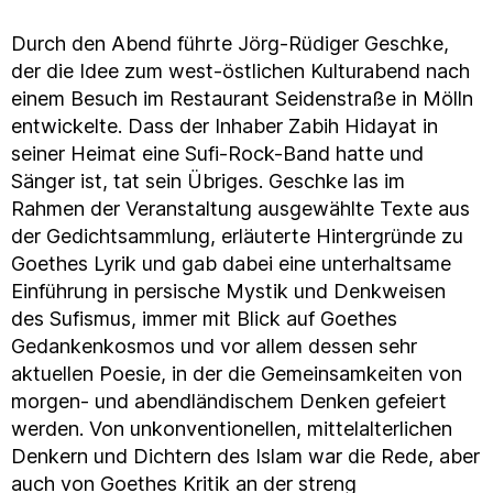
Durch den Abend führte Jörg-Rüdiger Geschke,
der die Idee zum west-östlichen Kulturabend nach
einem Besuch im Restaurant Seidenstraße in Mölln
entwickelte. Dass der Inhaber Zabih Hidayat in
seiner Heimat eine Sufi-Rock-Band hatte und
Sänger ist, tat sein Übriges. Geschke las im
Rahmen der Veranstaltung ausgewählte Texte aus
der Gedichtsammlung, erläuterte Hintergründe zu
Goethes Lyrik und gab dabei eine unterhaltsame
Einführung in persische Mystik und Denkweisen
des Sufismus, immer mit Blick auf Goethes
Gedankenkosmos und vor allem dessen sehr
aktuellen Poesie, in der die Gemeinsamkeiten von
morgen- und abendländischem Denken gefeiert
werden. Von unkonventionellen, mittelalterlichen
Denkern und Dichtern des Islam war die Rede, aber
auch von Goethes Kritik an der streng