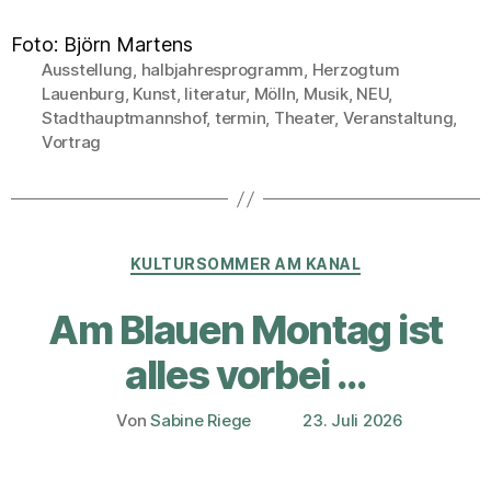
Foto: Björn Martens
Ausstellung
,
halbjahresprogramm
,
Herzogtum
Lauenburg
,
Kunst
,
literatur
,
Mölln
,
Musik
,
NEU
,
Schlagwörter
Stadthauptmannshof
,
termin
,
Theater
,
Veranstaltung
,
Vortrag
Kategorien
KULTURSOMMER AM KANAL
Am Blauen Montag ist
alles vorbei …
Von
Sabine Riege
23. Juli 2026
Beitragsautor
Veröffentlichungsdatum