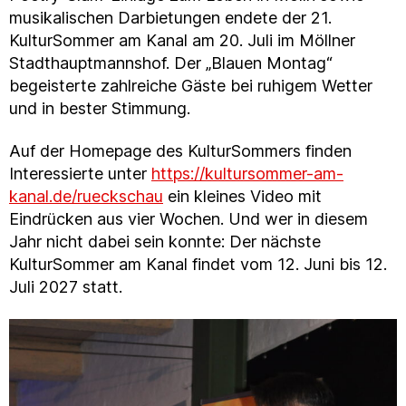
musikalischen Darbietungen endete der 21.
KulturSommer am Kanal am 20. Juli im Möllner
Stadthauptmannshof. Der „Blauen Montag“
begeisterte zahlreiche Gäste bei ruhigem Wetter
und in bester Stimmung.
Auf der Homepage des KulturSommers finden
Interessierte unter
https://kultursommer-am-
kanal.de/rueckschau
ein kleines Video mit
Eindrücken aus vier Wochen. Und wer in diesem
Jahr nicht dabei sein konnte: Der nächste
KulturSommer am Kanal findet vom 12. Juni bis 12.
Juli 2027 statt.