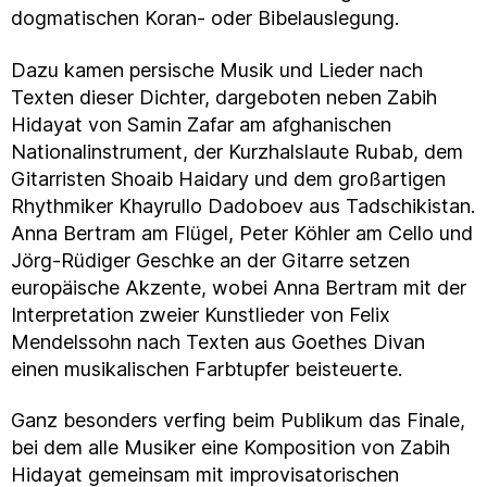
dogmatischen Koran- oder Bibelauslegung.
Dazu kamen persische Musik und Lieder nach
Texten dieser Dichter, dargeboten neben Zabih
Hidayat von Samin Zafar am afghanischen
Nationalinstrument, der Kurzhalslaute Rubab, dem
Gitarristen Shoaib Haidary und dem großartigen
Rhythmiker Khayrullo Dadoboev aus Tadschikistan.
Anna Bertram am Flügel, Peter Köhler am Cello und
Jörg-Rüdiger Geschke an der Gitarre setzen
europäische Akzente, wobei Anna Bertram mit der
Interpretation zweier Kunstlieder von Felix
Mendelssohn nach Texten aus Goethes Divan
einen musikalischen Farbtupfer beisteuerte.
Ganz besonders verfing beim Publikum das Finale,
bei dem alle Musiker eine Komposition von Zabih
Hidayat gemeinsam mit improvisatorischen