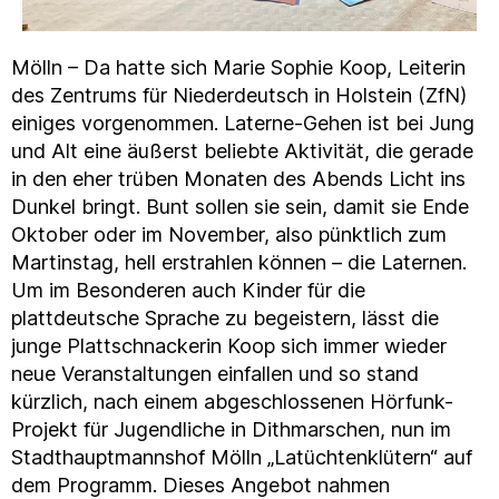
Mölln – Da hatte sich Marie Sophie Koop, Leiterin
des Zentrums für Niederdeutsch in Holstein (ZfN)
einiges vorgenommen. Laterne-Gehen ist bei Jung
und Alt eine äußerst beliebte Aktivität, die gerade
in den eher trüben Monaten des Abends Licht ins
Dunkel bringt. Bunt sollen sie sein, damit sie Ende
Oktober oder im November, also pünktlich zum
Martinstag, hell erstrahlen können – die Laternen.
Um im Besonderen auch Kinder für die
plattdeutsche Sprache zu begeistern, lässt die
junge Plattschnackerin Koop sich immer wieder
neue Veranstaltungen einfallen und so stand
kürzlich, nach einem abgeschlossenen Hörfunk-
Projekt für Jugendliche in Dithmarschen, nun im
Stadthauptmannshof Mölln „Latüchtenklütern“ auf
dem Programm. Dieses Angebot nahmen