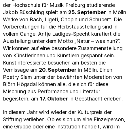
der Hochschule für Musik Freiburg studierende
Jakob Büschking spielt am
25. September
in Mölln
Werke von Bach, Ligeti, Chopin und Schubert. Die
Vorbereitungen für die Herbstausstellung sind in
vollem Gange. Antje Ladiges-Specht kuratiert die
Ausstellung unter dem Motto „Natur – was nun?“.
Wir können auf eine besondere Zusammenstellung
von Künstlerinnen und Künstlern gespannt sein.
Kunstinteressierte besuchen am besten die
Vernissage am
20. September
in Mölln. Einen
Poetry Slam unter der bewährten Moderation von
Björn Högsdal können alle, die sich für diese
Mischung aus Performance und Literatur
begeistern, am
17. Oktober
in Geesthacht erleben.
In diesem Jahr wird wieder der Kulturpreis der
Stiftung verliehen. Ob es sich um eine Einzelperson,
eine Gruppe oder eine Institution handelt, wird im