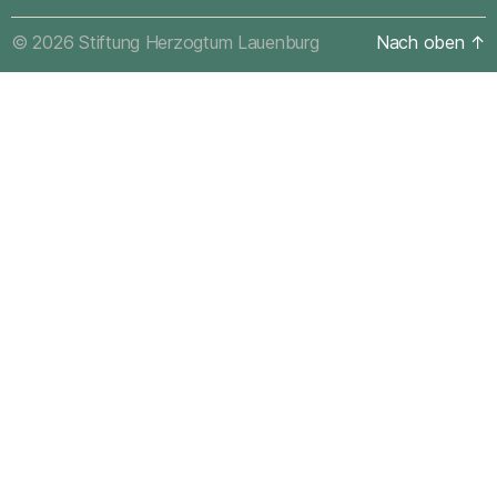
© 2026
Stiftung Herzogtum Lauenburg
Nach oben
↑