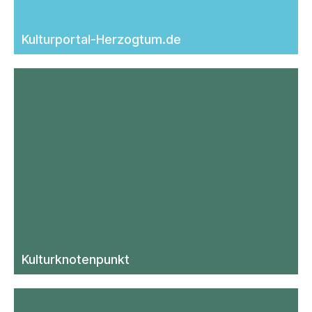
Kulturportal-Herzogtum.de
Kultur­knotenpunkt