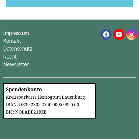
Impressum
Facebook
YouTub
In
Kontakt
Datenschutz
Recht
Newsletter
Spendenkonto
Kreissparkasse Herzogtum Lauenburg
IBAN: DE39 2305 2750 0005 0855 00
BIC: NOLADE21RZB