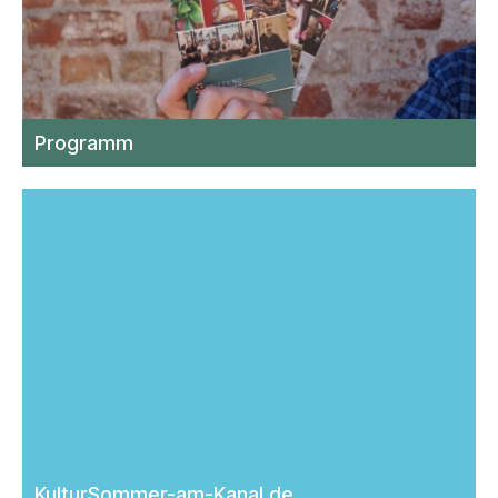
Programm
KulturSommer-am‑Kanal.de