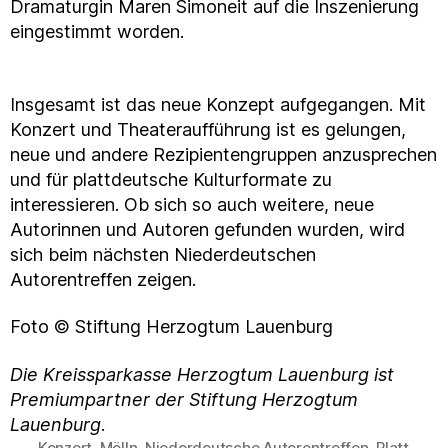
Dramaturgin Maren Simoneit auf die Inszenierung
eingestimmt worden.
Insgesamt ist das neue Konzept aufgegangen. Mit
Konzert und Theateraufführung ist es gelungen,
neue und andere Rezipientengruppen anzusprechen
und für plattdeutsche Kulturformate zu
interessieren. Ob sich so auch weitere, neue
Autorinnen und Autoren gefunden wurden, wird
sich beim nächsten Niederdeutschen
Autorentreffen zeigen.
Foto © Stiftung Herzogtum Lauenburg
Die Kreissparkasse Herzogtum Lauenburg ist
Premiumpartner der Stiftung Herzogtum
Lauenburg
.
Konzert
,
Mölln
,
Niederdeutsche Autorentreffen
,
Platt
,