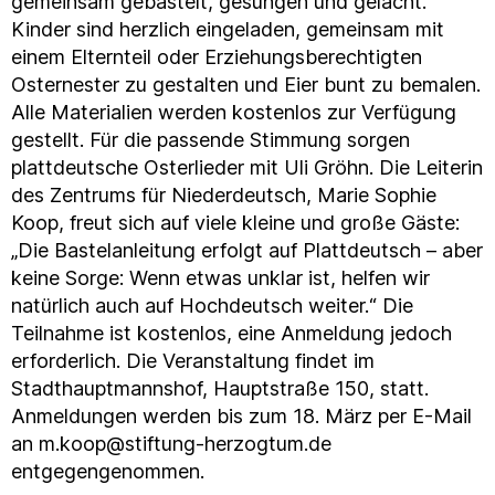
gemeinsam gebastelt, gesungen und gelacht.
Kinder sind herzlich eingeladen, gemeinsam mit
einem Elternteil oder Erziehungsberechtigten
Osternester zu gestalten und Eier bunt zu bemalen.
Alle Materialien werden kostenlos zur Verfügung
gestellt. Für die passende Stimmung sorgen
plattdeutsche Osterlieder mit Uli Gröhn. Die Leiterin
des Zentrums für Niederdeutsch, Marie Sophie
Koop, freut sich auf viele kleine und große Gäste:
„Die Bastelanleitung erfolgt auf Plattdeutsch – aber
keine Sorge: Wenn etwas unklar ist, helfen wir
natürlich auch auf Hochdeutsch weiter.“ Die
Teilnahme ist kostenlos, eine Anmeldung jedoch
erforderlich. Die Veranstaltung findet im
Stadthauptmannshof, Hauptstraße 150, statt.
Anmeldungen werden bis zum 18. März per E-Mail
an m.koop@stiftung-herzogtum.de
entgegengenommen.