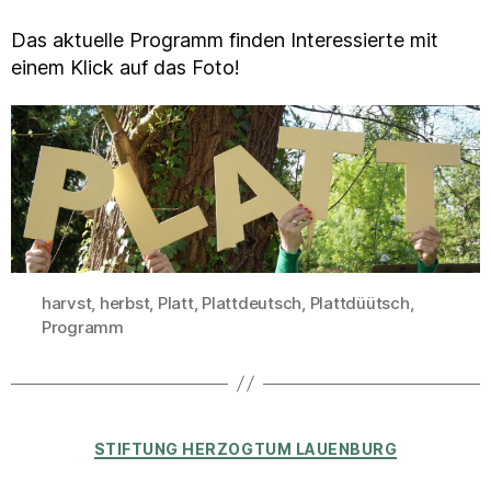
Das aktuelle Programm finden Interessierte mit
einem Klick auf das Foto!
harvst
,
herbst
,
Platt
,
Plattdeutsch
,
Plattdüütsch
,
Schlagwörter
Programm
Kategorien
STIFTUNG HERZOGTUM LAUENBURG