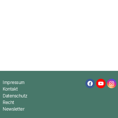
Impressum
Facebook
YouTub
In
Kontakt
Datenschutz
Recht
Newsletter