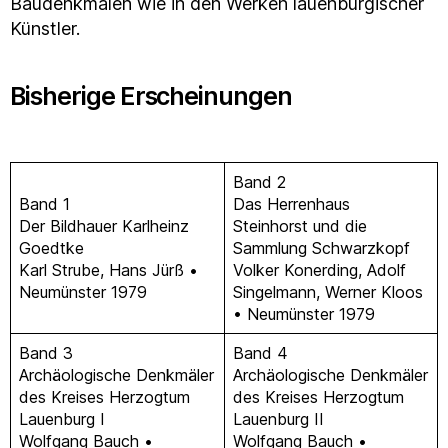
Baudenkmalen wie in den Werken lauenburgischer
Künstler.
Bisherige Erscheinungen
Band 2
Band 1
Das Herrenhaus
Der Bildhauer Karlheinz
Steinhorst und die
Goedtke
Sammlung Schwarzkopf
Karl Strube, Hans Jürß •
Volker Konerding, Adolf
Neumünster 1979
Singelmann, Werner Kloos
• Neumünster 1979
Band 3
Band 4
Archäologische Denkmäler
Archäologische Denkmäler
des Kreises Herzogtum
des Kreises Herzogtum
Lauenburg I
Lauenburg II
Wolfgang Bauch •
Wolfgang Bauch •