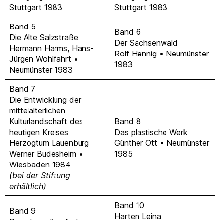
Stuttgart 1983
Stuttgart 1983
Band 5
Band 6
Die Alte Salzstraße
Der Sachsenwald
Hermann Harms, Hans-
Rolf Hennig • Neumünster
Jürgen Wohlfahrt •
1983
Neumünster 1983
Band 7
Die Entwicklung der
mittelalterlichen
Kulturlandschaft des
Band 8
heutigen Kreises
Das plastische Werk
Herzogtum Lauenburg
Günther Ott • Neumünster
Werner Budesheim •
1985
Wiesbaden 1984
(bei der Stiftung
erhältlich)
Band 10
Band 9
Harten Leina