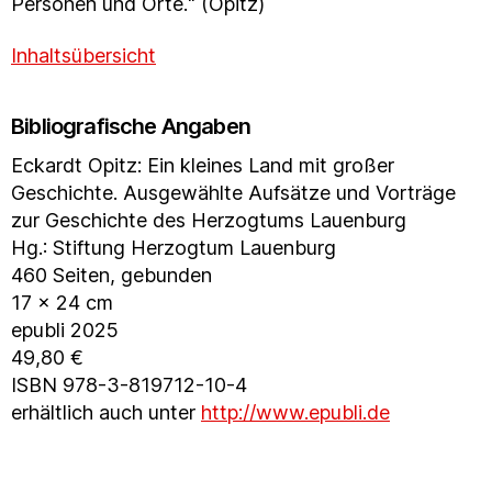
Personen und Orte.“ (Opitz)
Inhaltsübersicht
Bibliografische Angaben
Eckardt Opitz: Ein kleines Land mit großer
Geschichte. Ausgewählte Aufsätze und Vorträge
zur Geschichte des Herzogtums Lauenburg
Hg.: Stiftung Herzogtum Lauenburg
460 Seiten, gebunden
17 x 24 cm
epubli 2025
49,80 €
ISBN 978-3-819712-10-4
erhältlich auch unter
http://www.epubli.de