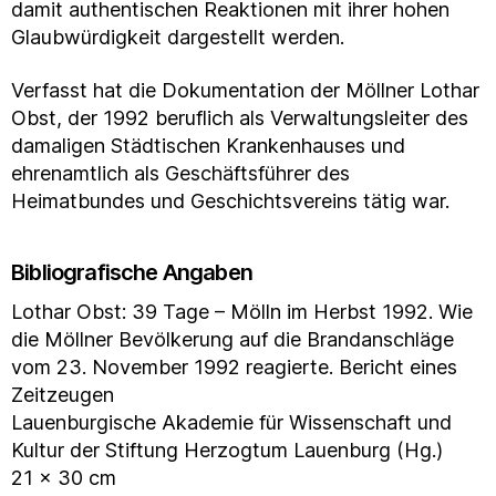
damit authentischen Reaktionen mit ihrer hohen
Glaubwürdigkeit dargestellt werden.
Verfasst hat die Dokumentation der Möllner Lothar
Obst, der 1992 beruflich als Verwaltungsleiter des
damaligen Städtischen Krankenhauses und
ehrenamtlich als Geschäftsführer des
Heimatbundes und Geschichtsvereins tätig war.
Bibliografische Angaben
Lothar Obst: 39 Tage – Mölln im Herbst 1992. Wie
die Möllner Bevölkerung auf die Brandanschläge
vom 23. November 1992 reagierte. Bericht eines
Zeitzeugen
Lauenburgische Akademie für Wissenschaft und
Kultur der Stiftung Herzogtum Lauenburg (Hg.)
21 x 30 cm