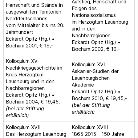
Aufstieg, Herrschaft und
Herrschaft und Stände in
Folgen des
ausgewählten Territorien
Nationalsozialismus
Norddeutschlands
im Herzogtum Lauenburg
vom Mittelalter bis ins 20.
und in den
Jahrhundert
Nachbarregionen
Eckardt Opitz (Hg.) •
Eckardt Opitz (Hg.) •
Bochum 2001, € 19,-
Bochum 2002, € 19,-
Kolloquium XV
Kolloquium XVI
Nachkriegsgeschichte im
Askanier-Studien der
Kreis Herzogtum
Lauenburgischen
Lauenburg und in den
Akademie
Nachbarregionen
Eckardt Opitz (Hg.) •
Eckardt Opitz (Hg.) •
Bochum 2010, € 19,45,-
Bochum 2004, € 19,45,-
(bei der Stiftung
(bei der Stiftung
erhältlich)
erhältlich)
Kolloquium XVII
Kolloquium XVIII
Das Herzogtum Lauenburg
1865-2015 – 150 Jahre