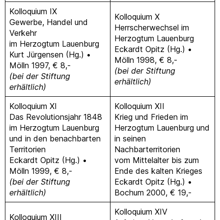
Kolloquium IX
Kolloquium X
Gewerbe, Handel und
Herrscherwechsel im
Verkehr
Herzogtum Lauenburg
im Herzogtum Lauenburg
Eckardt Opitz (Hg.) •
Kurt Jürgensen (Hg.) •
Mölln 1998, € 8,-
Mölln 1997, € 8,-
(bei der Stiftung
(bei der Stiftung
erhältlich)
erhältlich)
Kolloquium XI
Kolloquium XII
Das Revolutionsjahr 1848
Krieg und Frieden im
im Herzogtum Lauenburg
Herzogtum Lauenburg und
und in den benachbarten
in seinen
Territorien
Nachbarterritorien
Eckardt Opitz (Hg.) •
vom Mittelalter bis zum
Mölln 1999, € 8,-
Ende des kalten Krieges
(bei der Stiftung
Eckardt Opitz (Hg.) •
erhältlich)
Bochum 2000, € 19,-
Kolloquium XIV
Kolloquium XIII