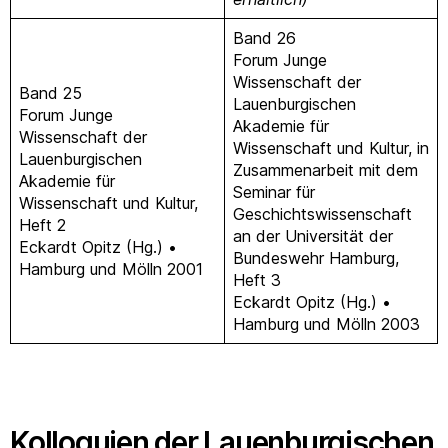
Band 26
Forum Junge
Wissenschaft der
Band 25
Lauenburgischen
Forum Junge
Akademie für
Wissenschaft der
Wissenschaft und Kultur, in
Lauenburgischen
Zusammenarbeit mit dem
Akademie für
Seminar für
Wissenschaft und Kultur,
Geschichtswissenschaft
Heft 2
an der Universität der
Eckardt Opitz (Hg.) •
Bundeswehr Hamburg,
Hamburg und Mölln 2001
Heft 3
Eckardt Opitz (Hg.) •
Hamburg und Mölln 2003
Kolloquien der Lauenburgischen