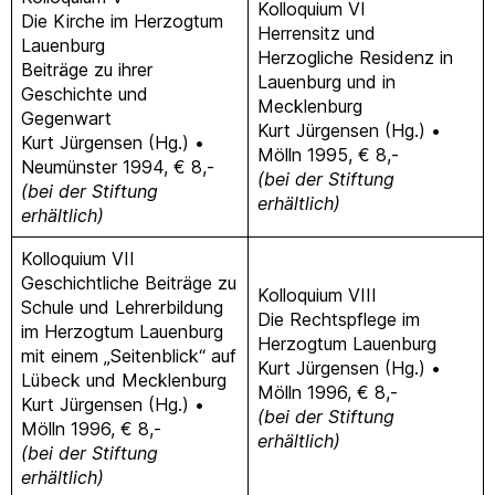
Kolloquium VI
Die Kirche im Herzogtum
Herrensitz und
Lauenburg
Herzogliche Residenz in
Beiträge zu ihrer
Lauenburg und in
Geschichte und
Mecklenburg
Gegenwart
Kurt Jürgensen (Hg.) •
Kurt Jürgensen (Hg.) •
Mölln 1995, € 8,-
Neumünster 1994, € 8,-
(bei der Stiftung
(bei der Stiftung
erhältlich)
erhältlich)
Kolloquium VII
Geschichtliche Beiträge zu
Kolloquium VIII
Schule und Lehrerbildung
Die Rechtspflege im
im Herzogtum Lauenburg
Herzogtum Lauenburg
mit einem „Seitenblick“ auf
Kurt Jürgensen (Hg.) •
Lübeck und Mecklenburg
Mölln 1996, € 8,-
Kurt Jürgensen (Hg.) •
(bei der Stiftung
Mölln 1996, € 8,-
erhältlich)
(bei der Stiftung
erhältlich)