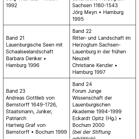
1992
Sachsen 1180-1543
Jörg Meyn • Hamburg
1995
Band 22
Band 21
Ritter- und Landschaft im
Lauenburgische Seen mit
Herzogtum Sachsen-
Schaalseelandschaft
Lauenburg in der frühen
Barbara Denker •
Neuzeit
Hamburg 1996
Christiane Kenzler •
Hamburg 1997
Band 24
Band 23
Forum Junge
Andreas Gottlieb von
Wissenschaft der
Bernstorff 1649-1726,
Lauenburgischen
Staatsmann, Junker,
Akademie 1994-1999
Patriarch
Eckardt Opitz (Hg.) •
Hartwig Graf von
Bochum 2000
Bernstorff • Bochum 1999
(bei der Stiftung
erhältlich)