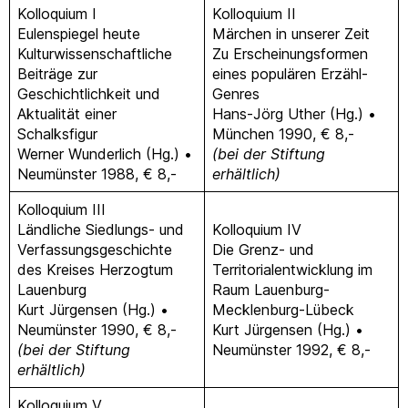
Kolloquium I
Kolloquium II
Eulenspiegel heute
Märchen in unserer Zeit
Kulturwissenschaftliche
Zu Erscheinungsformen
Beiträge zur
eines populären Erzähl-
Geschichtlichkeit und
Genres
Aktualität einer
Hans-Jörg Uther (Hg.) •
Schalksfigur
München 1990, € 8,-
Werner Wunderlich (Hg.) •
(bei der Stiftung
Neumünster 1988, € 8,-
erhältlich)
Kolloquium III
Ländliche Siedlungs- und
Kolloquium IV
Verfassungsgeschichte
Die Grenz- und
des Kreises Herzogtum
Territorialentwicklung im
Lauenburg
Raum Lauenburg-
Kurt Jürgensen (Hg.) •
Mecklenburg-Lübeck
Neumünster 1990, € 8,-
Kurt Jürgensen (Hg.) •
(bei der Stiftung
Neumünster 1992, € 8,-
erhältlich)
Kolloquium V