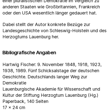
einer pluralistischen Demokratie im Vergleich zu
anderen Staaten wie Großbritannien, Frankreich
oder den USA wesentlich länger gedauert hat.
Dabei stellt der Autor konkrete Bezüge zur
Landesgeschichte von Schleswig-Holstein und des
Herzogtums Lauenburg her.
Bibliografische Angaben
Hartwig Fischer: 9. November 1848, 1918, 1923,
1938, 1989. Fünf Schicksalstage der deutschen
Geschichte. Deutschlands langer Weg zur
Demokratie
Lauenburgische Akademie für Wissenschaft und
Kultur der Stiftung Herzogtum Lauenburg (Hg.)
Paperback, 140 Seiten
17 x 24 cm