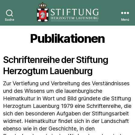
Suche
Menü
Stiftung
Herzogtum
Publikationen
Lauenburg
Schriftenreihe der Stiftung
Herzogtum Lauenburg
Zur Vertiefung und Verbreitung des Verständnisses
und des Wissens um die lauenburgische
Heimatkultur in Wort und Bild gründete die Stiftung
Herzogtum Lauenburg 1979 eine Schriftenreihe, die
sich den besonderen Aufgaben der Stiftungsarbeit
widmet. Heimatkultur findet sich in der Landschaft
ebenso wie in der Geschichte, in den