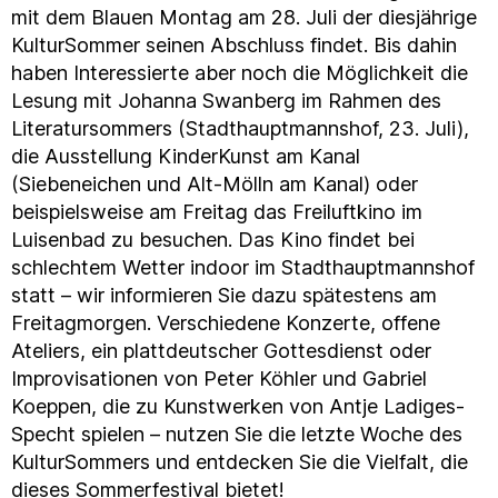
mit dem Blauen Montag am 28. Juli der diesjährige
KulturSommer seinen Abschluss findet. Bis dahin
haben Interessierte aber noch die Möglichkeit die
Lesung mit Johanna Swanberg im Rahmen des
Literatursommers (Stadthauptmannshof, 23. Juli),
die Ausstellung KinderKunst am Kanal
(Siebeneichen und Alt-Mölln am Kanal) oder
beispielsweise am Freitag das Freiluftkino im
Luisenbad zu besuchen. Das Kino findet bei
schlechtem Wetter indoor im Stadthauptmannshof
statt – wir informieren Sie dazu spätestens am
Freitagmorgen. Verschiedene Konzerte, offene
Ateliers, ein plattdeutscher Gottesdienst oder
Improvisationen von Peter Köhler und Gabriel
Koeppen, die zu Kunstwerken von Antje Ladiges-
Specht spielen – nutzen Sie die letzte Woche des
KulturSommers und entdecken Sie die Vielfalt, die
dieses Sommerfestival bietet!