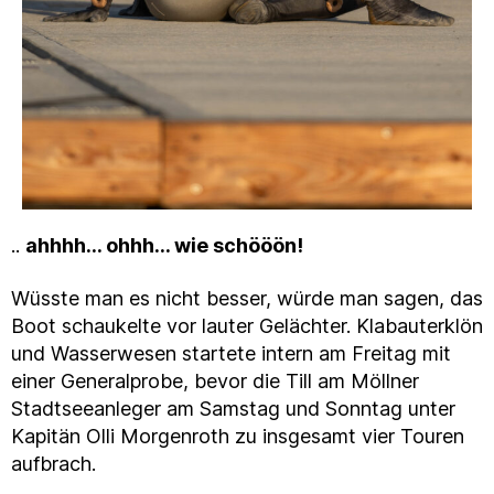
..
ahhhh… ohhh… wie schööön!
Wüsste man es nicht besser, würde man sagen, das
Boot schaukelte vor lauter Gelächter. Klabauterklön
und Wasserwesen startete intern am Freitag mit
einer Generalprobe, bevor die Till am Möllner
Stadtseeanleger am Samstag und Sonntag unter
Kapitän Olli Morgenroth zu insgesamt vier Touren
aufbrach.