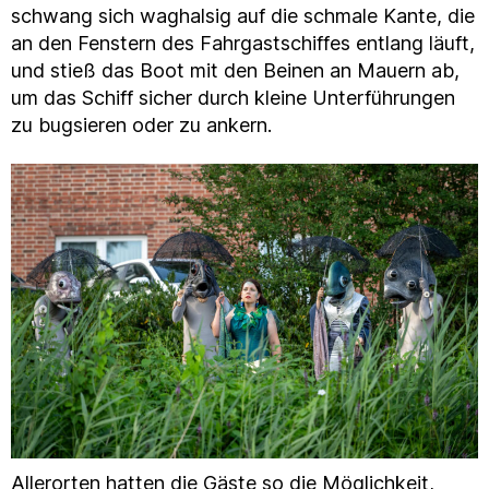
schwang sich waghalsig auf die schmale Kante, die
an den Fenstern des Fahrgastschiffes entlang läuft,
und stieß das Boot mit den Beinen an Mauern ab,
um das Schiff sicher durch kleine Unterführungen
zu bugsieren oder zu ankern.
Allerorten hatten die Gäste so die Möglichkeit,