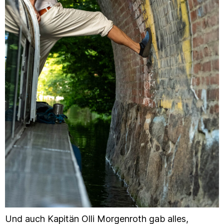
Und auch Kapitän Olli Morgenroth gab alles,