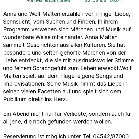
Von
Maren.Simoneit
22. Januar 2024
Beitragsautor
Veröffentlichungsdatum
Anna und Wolf Malten erzählen von inniger Liebe,
Sehnsucht, vom Suchen und Finden. In ihrem
Programm verweben sich Märchen und Musik auf
wunderbare Weise miteinander. Anna Malten
sammelt Geschichten aus allen Kulturen. Sie hat
besondere und selten gehörte Märchen von der
Liebe entdeckt, die sie mit ausdrucksvoller Stimme
und feinem Sprachgefühl zum Leben erweckt.Wolf
Malten spielt auf dem Flügel eigene Songs und
Improvisationen. Seine Musik nimmt das Liebe in
seinen vielen Facetten auf und spielt sich dem
Publikum direkt ins Herz.
Ein Abend nicht nur für Verliebte, sondern auch für
all jene, die noch gefunden werden wollen.
Reservierung ist möglich unter Tel. 04542/87000