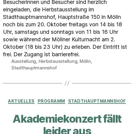
Besucherinnen und Besucher sind herzlich
eingeladen, die Herbstausstellung im
Stadthauptmannshof, Hauptstraße 150 in Mölln
noch bis zum 20. Oktober freitags von 14 bis 18
Uhr, samstags und sonntags von 11 bis 16 Uhr
sowie während der Möllner Kulturnacht am 2.
Oktober (18 bis 23 Uhr) zu erleben. Der Eintritt ist
frei. Der Zugang ist barrierefrei.
Ausstellung
,
Herbstausstellung
,
Mölln
,
Schlagwörter
Stadthauptmannshof
Kategorien
AKTUELLES
PROGRAMM
STADTHAUPTMANNSHOF
Akademiekonzert fällt
leider aus