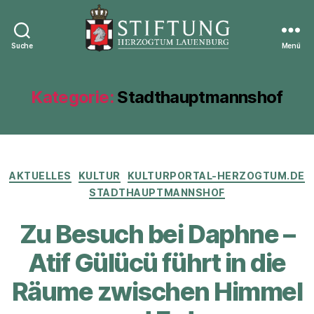
Suche
Menü
Stiftung
Herzogtum
Lauenburg
Kategorie:
Stadthauptmannshof
Kategorien
AKTUELLES
KULTUR
KULTURPORTAL-HERZOGTUM.DE
STADTHAUPTMANNSHOF
Zu Besuch bei Daphne –
Atif Gülücü führt in die
Räume zwischen Himmel