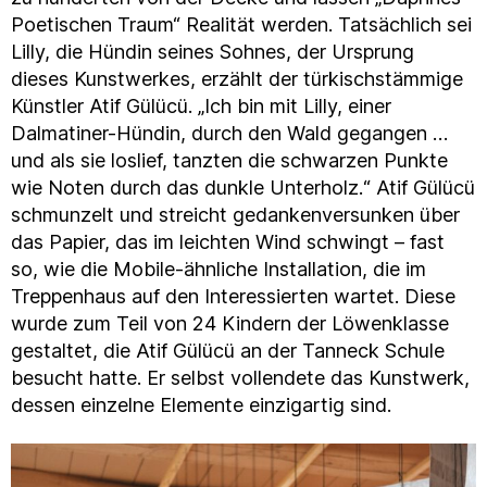
Poetischen Traum“ Realität werden. Tatsächlich sei
Lilly, die Hündin seines Sohnes, der Ursprung
dieses Kunstwerkes, erzählt der türkischstämmige
Künstler Atif Gülücü. „Ich bin mit Lilly, einer
Dalmatiner-Hündin, durch den Wald gegangen …
und als sie loslief, tanzten die schwarzen Punkte
wie Noten durch das dunkle Unterholz.“ Atif Gülücü
schmunzelt und streicht gedankenversunken über
das Papier, das im leichten Wind schwingt – fast
so, wie die Mobile-ähnliche Installation, die im
Treppenhaus auf den Interessierten wartet. Diese
wurde zum Teil von 24 Kindern der Löwenklasse
gestaltet, die Atif Gülücü an der Tanneck Schule
besucht hatte. Er selbst vollendete das Kunstwerk,
dessen einzelne Elemente einzigartig sind.