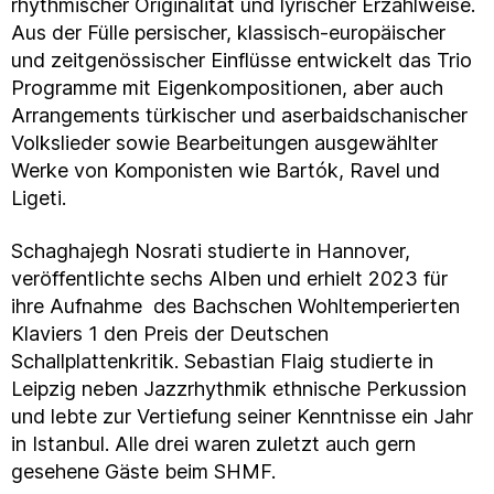
rhythmischer Originalität und lyrischer Erzählweise.
Aus der Fülle persischer, klassisch-europäischer
und zeitgenössischer Einflüsse entwickelt das Trio
Programme mit Eigenkompositionen, aber auch
Arrangements türkischer und aserbaidschanischer
Volkslieder sowie Bearbeitungen ausgewählter
Werke von Komponisten wie Bartók, Ravel und
Ligeti.
Schaghajegh Nosrati studierte in Hannover,
veröffentlichte sechs Alben und erhielt 2023 für
ihre Aufnahme des Bachschen Wohltemperierten
Klaviers 1 den Preis der Deutschen
Schallplattenkritik. Sebastian Flaig studierte in
Leipzig neben Jazzrhythmik ethnische Perkussion
und lebte zur Vertiefung seiner Kenntnisse ein Jahr
in Istanbul. Alle drei waren zuletzt auch gern
gesehene Gäste beim SHMF.