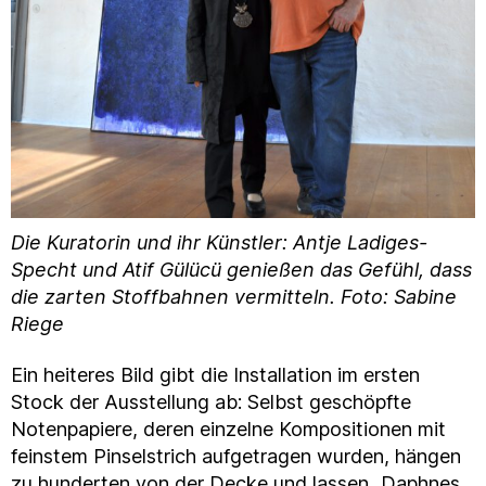
Die Kuratorin und ihr Künstler: Antje Ladiges-
Specht und Atif Gülücü genießen das Gefühl, dass
die zarten Stoffbahnen vermitteln. Foto: Sabine
Riege
Ein heiteres Bild gibt die Installation im ersten
Stock der Ausstellung ab: Selbst geschöpfte
Notenpapiere, deren einzelne Kompositionen mit
feinstem Pinselstrich aufgetragen wurden, hängen
zu hunderten von der Decke und lassen „Daphnes