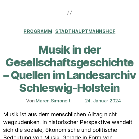
Kategorien
PROGRAMM
STADTHAUPTMANNSHOF
Musik in der
Gesellschaftsgeschichte
– Quellen im Landesarchiv
Schleswig-Holstein
Von
Maren.Simoneit
24. Januar 2024
Beitragsautor
Veröffentlichungsdatum
Musik ist aus dem menschlichen Alltag nicht
wegzudenken. In historischer Perspektive wandelt
sich die soziale, ökonomische und politische
Bedeutung von Musik. Gerade in Form von