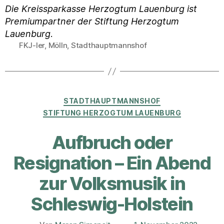
Die Kreissparkasse Herzogtum Lauenburg ist
Premiumpartner der Stiftung Herzogtum
Lauenburg
.
FKJ-ler
,
Mölln
,
Stadthauptmannshof
Schlagwörter
Kategorien
STADTHAUPTMANNSHOF
STIFTUNG HERZOGTUM LAUENBURG
Aufbruch oder
Resignation – Ein Abend
zur Volksmusik in
Schleswig-Holstein