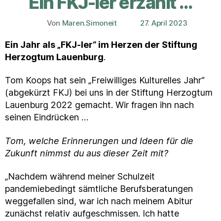
Ein FKJ-ler erzählt …
Von
Maren.Simoneit
27. April 2023
Beitragsautor
Veröffentlichungsdatum
Ein Jahr als „FKJ-ler“ im Herzen der Stiftung
Herzogtum Lauenburg
.
Tom Koops hat sein „Freiwilliges Kulturelles Jahr“
(abgekürzt FKJ) bei uns in der Stiftung Herzogtum
Lauenburg 2022 gemacht. Wir fragen ihn nach
seinen Eindrücken …
Tom, welche Erinnerungen und Ideen für die
Zukunft nimmst du aus dieser Zeit mit?
„Nachdem während meiner Schulzeit
pandemiebedingt sämtliche Berufsberatungen
weggefallen sind, war ich nach meinem Abitur
zunächst relativ aufgeschmissen. Ich hatte