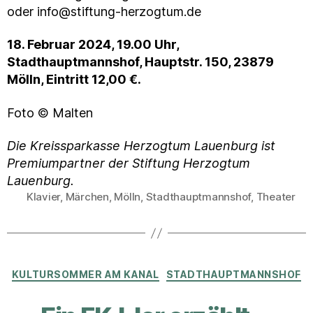
oder info@stiftung-herzogtum.de
18. Februar 2024, 19.00 Uhr,
Stadthauptmannshof, Hauptstr. 150, 23879
Mölln, Eintritt 12,00 €.
Foto © Malten
Die Kreissparkasse Herzogtum Lauenburg ist
Premiumpartner der Stiftung Herzogtum
Lauenburg.
Klavier
,
Märchen
,
Mölln
,
Stadthauptmannshof
,
Theater
Schlagwörter
Kategorien
KULTURSOMMER AM KANAL
STADTHAUPTMANNSHOF