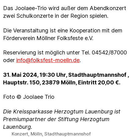
Das Joolaee-Trio wird außer dem Abendkonzert
zwei Schulkonzerte in der Region spielen.
Die Veranstaltung ist eine Kooperation mit dem
Förderverein Möllner Folksfeste e.V.
Reservierung ist möglich unter Tel. 04542/87000
oder
info@folksfest-moelln.de
.
31. Mai 2024, 19:30 Uhr, Stadthauptmannshof ,
Hauptstr. 150, 23879 Mölln, Eintritt 20,00 €.
Foto © Joolaee Trio
Die Kreissparkasse Herzogtum Lauenburg ist
Premiumpartner der Stiftung Herzogtum
Lauenburg.
Konzert
,
Mölln
,
Stadthauptmannshof
Schlagwörter