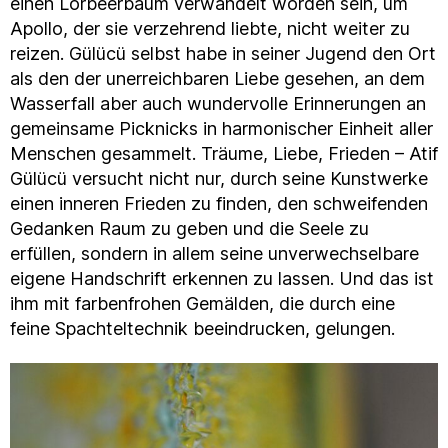
einen Lorbeerbaum verwandelt worden sein, um
Apollo, der sie verzehrend liebte, nicht weiter zu
reizen. Gülücü selbst habe in seiner Jugend den Ort
als den der unerreichbaren Liebe gesehen, an dem
Wasserfall aber auch wundervolle Erinnerungen an
gemeinsame Picknicks in harmonischer Einheit aller
Menschen gesammelt. Träume, Liebe, Frieden – Atif
Gülücü versucht nicht nur, durch seine Kunstwerke
einen inneren Frieden zu finden, den schweifenden
Gedanken Raum zu geben und die Seele zu
erfüllen, sondern in allem seine unverwechselbare
eigene Handschrift erkennen zu lassen. Und das ist
ihm mit farbenfrohen Gemälden, die durch eine
feine Spachteltechnik beeindrucken, gelungen.