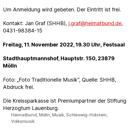
Um Anmeldung wird gebeten. Der Eintritt ist frei.
Kontakt: Jan Graf (SHHB),
j.graf@heimatbund.de
,
0431-98384-15
Freitag, 11. November 2022, 19.30 Uhr,
Festsaal
Stadthauptmannshof, Hauptstr. 150, 23879
Mölln
Foto: „Foto Traditionelle Musik“, Quelle: SHHB,
Abdruck frei.
Die Kreissparkasse ist Premiumpartner der Stiftung
Herzogtum Lauenburg.
Heimatbund
,
Mölln
,
Musik
,
Schleswig-Holstein
,
Schlagwörter
Volksmusik