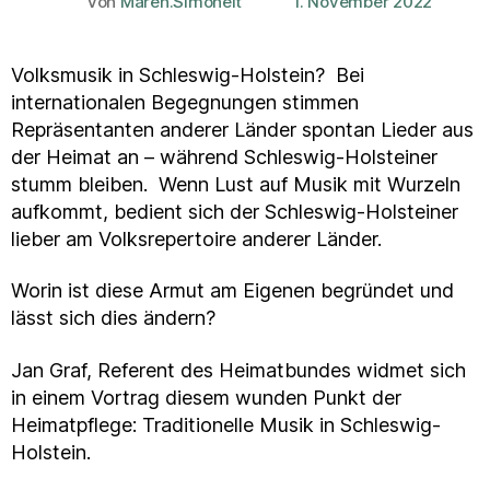
Von
Maren.Simoneit
1. November 2022
Beitragsautor
Veröffentlichungsdatum
Volksmusik in Schleswig-Holstein? Bei
internationalen Begegnungen stimmen
Repräsentanten anderer Länder spontan Lieder aus
der Heimat an – während Schleswig-Holsteiner
stumm bleiben. Wenn Lust auf Musik mit Wurzeln
aufkommt, bedient sich der Schleswig-Holsteiner
lieber am Volksrepertoire anderer Länder.
Worin ist diese Armut am Eigenen begründet und
lässt sich dies ändern?
Jan Graf, Referent des Heimatbundes widmet sich
in einem Vortrag diesem wunden Punkt der
Heimatpflege: Traditionelle Musik in Schleswig-
Holstein.