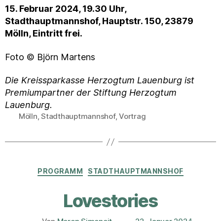
15. Februar 2024, 19.30 Uhr,
Stadthauptmannshof, Hauptstr. 150, 23879
Mölln, Eintritt frei.
Foto © Björn Martens
Die Kreissparkasse Herzogtum Lauenburg ist
Premiumpartner der Stiftung Herzogtum
Lauenburg.
Mölln
,
Stadthauptmannshof
,
Vortrag
Schlagwörter
Kategorien
PROGRAMM
STADTHAUPTMANNSHOF
Lovestories