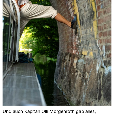
Und auch Kapitän Olli Morgenroth gab alles,