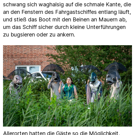
schwang sich waghalsig auf die schmale Kante, die
an den Fenstern des Fahrgastschiffes entlang läuft,
und stieß das Boot mit den Beinen an Mauern ab,
um das Schiff sicher durch kleine Unterführungen
zu bugsieren oder zu ankern.
Allerorten hatten die Gäste so die Möglichkeit,