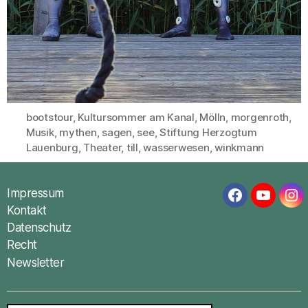
bootstour
,
Kultursommer am Kanal
,
Mölln
,
morgenroth
,
Musik
,
mythen
,
sagen
,
see
,
Stiftung Herzogtum
Schlagwörter
Lauenburg
,
Theater
,
till
,
wasserwesen
,
winkmann
Impressum
Facebook
YouTub
In
Kontakt
Datenschutz
Recht
Newsletter