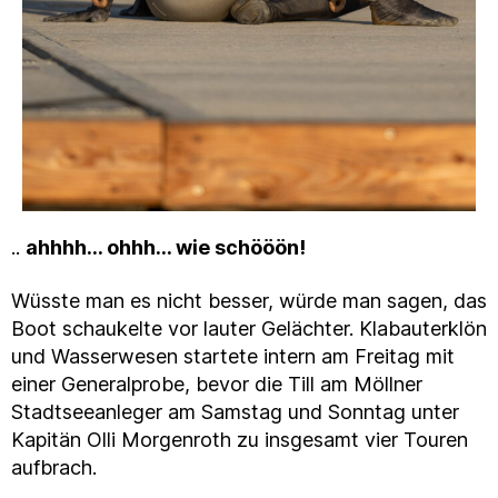
..
ahhhh… ohhh… wie schööön!
Wüsste man es nicht besser, würde man sagen, das
Boot schaukelte vor lauter Gelächter. Klabauterklön
und Wasserwesen startete intern am Freitag mit
einer Generalprobe, bevor die Till am Möllner
Stadtseeanleger am Samstag und Sonntag unter
Kapitän Olli Morgenroth zu insgesamt vier Touren
aufbrach.