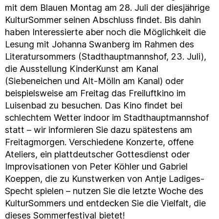
mit dem Blauen Montag am 28. Juli der diesjährige
KulturSommer seinen Abschluss findet. Bis dahin
haben Interessierte aber noch die Möglichkeit die
Lesung mit Johanna Swanberg im Rahmen des
Literatursommers (Stadthauptmannshof, 23. Juli),
die Ausstellung KinderKunst am Kanal
(Siebeneichen und Alt-Mölln am Kanal) oder
beispielsweise am Freitag das Freiluftkino im
Luisenbad zu besuchen. Das Kino findet bei
schlechtem Wetter indoor im Stadthauptmannshof
statt – wir informieren Sie dazu spätestens am
Freitagmorgen. Verschiedene Konzerte, offene
Ateliers, ein plattdeutscher Gottesdienst oder
Improvisationen von Peter Köhler und Gabriel
Koeppen, die zu Kunstwerken von Antje Ladiges-
Specht spielen – nutzen Sie die letzte Woche des
KulturSommers und entdecken Sie die Vielfalt, die
dieses Sommerfestival bietet!