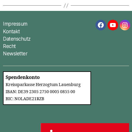
Impressum
Facebook
YouTub
In
Kontakt
Datenschutz
Recht
Newsletter
Spendenkonto
Kreissparkasse Herzogtum Lauenburg
IBAN: DE39 2305 2750 0005 0855 00
BIC: NOLADE21RZB