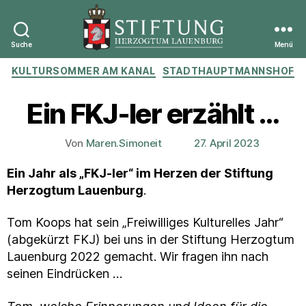
Suche
Menü
Stiftung
Kategorien
KULTURSOMMER AM KANAL
STADTHAUPTMANNSHOF
Herzogtum
Lauenburg
Ein FKJ-ler erzählt …
Von
Maren.Simoneit
27. April 2023
Beitragsautor
Veröffentlichungsdatum
Ein Jahr als „FKJ-ler“ im Herzen der Stiftung
Herzogtum Lauenburg
.
Tom Koops hat sein „Freiwilliges Kulturelles Jahr“
(abgekürzt FKJ) bei uns in der Stiftung Herzogtum
Lauenburg 2022 gemacht. Wir fragen ihn nach
seinen Eindrücken …