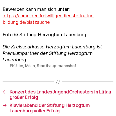
Bewerben kann man sich unter:
https://anmelden.freiwilligendienste-kultur-
bildung.de/platzsuche
Foto © Stiftung Herzogtum Lauenburg
Die Kreissparkasse Herzogtum Lauenburg ist
Premiumpartner der Stiftung Herzogtum
Lauenburg
.
FKJ-ler
,
Mölln
,
Stadthauptmannshof
Schlagwörter
←
Konzert des LandesJugendOrchesters in Lütau
großer Erfolg
→
Klavierabend der Stiftung Herzogtum
Lauenburg voller Erfolg.