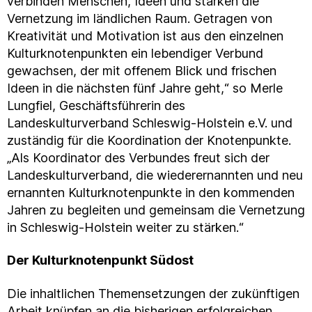
verbinden Menschen, Ideen und stärken die
Vernetzung im ländlichen Raum. Getragen von
Kreativität und Motivation ist aus den einzelnen
Kulturknotenpunkten ein lebendiger Verbund
gewachsen, der mit offenem Blick und frischen
Ideen in die nächsten fünf Jahre geht,“ so Merle
Lungfiel, Geschäftsführerin des
Landeskulturverband Schleswig-Holstein e.V. und
zuständig für die Koordination der Knotenpunkte.
„Als Koordinator des Verbundes freut sich der
Landeskulturverband, die wiederernannten und neu
ernannten Kulturknotenpunkte in den kommenden
Jahren zu begleiten und gemeinsam die Vernetzung
in Schleswig-Holstein weiter zu stärken.“
Der Kulturknotenpunkt Südost
Die inhaltlichen Themensetzungen der zukünftigen
Arbeit knüpfen an die bisherigen erfolgreichen