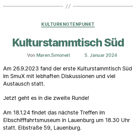
Kategorien
KULTURKNOTENPUNKT
Kulturstammtisch Süd
Von
Maren.Simoneit
5. Januar 2024
Beitragsautor
Veröffentlichungsdatum
Am 26.9.2023 fand der erste Kulturstammtisch Süd
im SmuX mit lebhaften Diskussionen und viel
Austausch statt.
Jetzt geht es in die zweite Runde!
Am 18.1.24 findet das nächste Treffen im
Elbschifffahrtsmuseum in Lauenburg um 18.30 Uhr
statt. Elbstraße 59, Lauenburg.