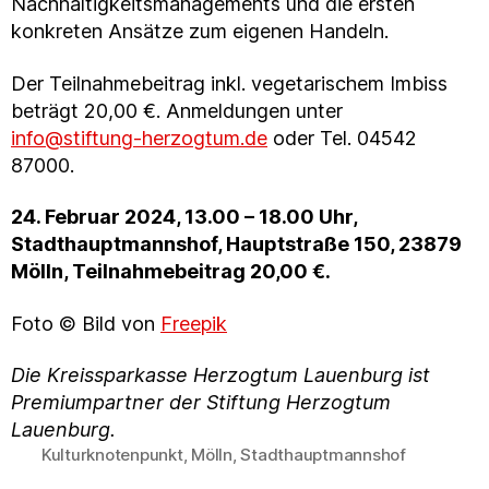
Nachhaltigkeitsmanagements und die ersten
konkreten Ansätze zum eigenen Handeln.
Der Teilnahmebeitrag inkl. vegetarischem Imbiss
beträgt 20,00 €. Anmeldungen unter
info@stiftung-herzogtum.de
oder Tel. 04542
87000.
24. Februar 2024, 13.00 – 18.00 Uhr,
Stadthauptmannshof, Hauptstraße 150, 23879
Mölln, Teilnahmebeitrag 20,00 €.
Foto © Bild von
Freepik
Die Kreissparkasse Herzogtum Lauenburg ist
Premiumpartner der Stiftung Herzogtum
Lauenburg.
Kulturknotenpunkt
,
Mölln
,
Stadthauptmannshof
Schlagwörter