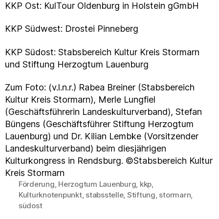
KKP Ost: KulTour Oldenburg in Holstein gGmbH
KKP Südwest: Drostei Pinneberg
KKP Südost: Stabsbereich Kultur Kreis Stormarn
und Stiftung Herzogtum Lauenburg
Zum Foto: (v.l.n.r.) Rabea Breiner (Stabsbereich
Kultur Kreis Stormarn), Merle Lungfiel
(Geschäftsführerin Landeskulturverband), Stefan
Büngens (Geschäftsführer Stiftung Herzogtum
Lauenburg) und Dr. Kilian Lembke (Vorsitzender
Landeskulturverband) beim diesjährigen
Kulturkongress in Rendsburg. ©Stabsbereich Kultur
Kreis Stormarn
Förderung
,
Herzogtum Lauenburg
,
kkp
,
Kulturknotenpunkt
,
stabsstelle
,
Stiftung
,
stormarn
,
Schlagwörter
südost