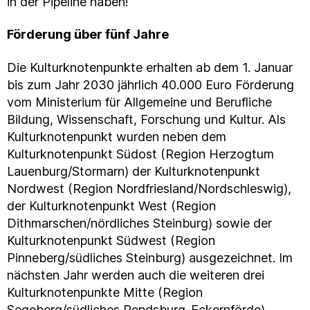
in der Pipeline haben!“
Förderung über fünf Jahre
Die Kulturknotenpunkte erhalten ab dem 1. Januar
bis zum Jahr 2030 jährlich 40.000 Euro Förderung
vom Ministerium für Allgemeine und Berufliche
Bildung, Wissenschaft, Forschung und Kultur. Als
Kulturknotenpunkt wurden neben dem
Kulturknotenpunkt Südost (Region Herzogtum
Lauenburg/Stormarn) der Kulturknotenpunkt
Nordwest (Region Nordfriesland/Nordschleswig),
der Kulturknotenpunkt West (Region
Dithmarschen/nördliches Steinburg) sowie der
Kulturknotenpunkt Südwest (Region
Pinneberg/südliches Steinburg) ausgezeichnet. Im
nächsten Jahr werden auch die weiteren drei
Kulturknotenpunkte Mitte (Region
Segeberg/südliches Rendsburg-Eckernförde),