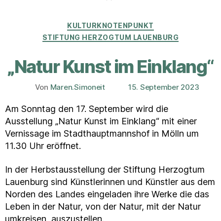
Kategorien
KULTURKNOTENPUNKT
STIFTUNG HERZOGTUM LAUENBURG
„Natur Kunst im Einklang“
Von
Maren.Simoneit
15. September 2023
Beitragsautor
Veröffentlichungsdatum
Am Sonntag den 17. September wird die
Ausstellung „Natur Kunst im Einklang“ mit einer
Vernissage im Stadthauptmannshof in Mölln um
11.30 Uhr eröffnet.
In der Herbstausstellung der Stiftung Herzogtum
Lauenburg sind Künstlerinnen und Künstler aus dem
Norden des Landes eingeladen ihre Werke die das
Leben in der Natur, von der Natur, mit der Natur
umkreisen, auszustellen.