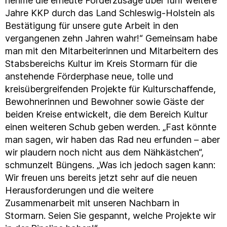
nehme die erneute Förderzusage über fünf weitere
Jahre KKP durch das Land Schleswig-Holstein als
Bestätigung für unsere gute Arbeit in den
vergangenen zehn Jahren wahr!“ Gemeinsam habe
man mit den Mitarbeiterinnen und Mitarbeitern des
Stabsbereichs Kultur im Kreis Stormarn für die
anstehende Förderphase neue, tolle und
kreisübergreifenden Projekte für Kulturschaffende,
Bewohnerinnen und Bewohner sowie Gäste der
beiden Kreise entwickelt, die dem Bereich Kultur
einen weiteren Schub geben werden. „Fast könnte
man sagen, wir haben das Rad neu erfunden – aber
wir plaudern noch nicht aus dem Nähkästchen“,
schmunzelt Büngens. „Was ich jedoch sagen kann:
Wir freuen uns bereits jetzt sehr auf die neuen
Herausforderungen und die weitere
Zusammenarbeit mit unseren Nachbarn in
Stormarn. Seien Sie gespannt, welche Projekte wir