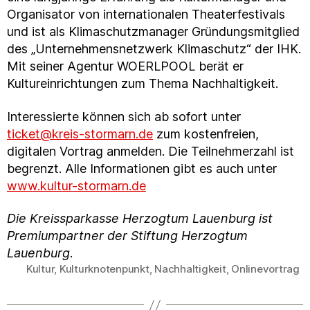
Organisator von internationalen Theaterfestivals
und ist als Klimaschutzmanager Gründungsmitglied
des „Unternehmensnetzwerk Klimaschutz“ der IHK.
Mit seiner Agentur WOERLPOOL berät er
Kultureinrichtungen zum Thema Nachhaltigkeit.
Interessierte können sich ab sofort unter
ticket@kreis-stormarn.de
zum kostenfreien,
digitalen Vortrag anmelden. Die Teilnehmerzahl ist
begrenzt. Alle Informationen gibt es auch unter
www.kultur-stormarn.de
Die Kreissparkasse Herzogtum Lauenburg ist
Premiumpartner der Stiftung Herzogtum
Lauenburg
.
Kultur
,
Kulturknotenpunkt
,
Nachhaltigkeit
,
Onlinevortrag
Schlagwörter