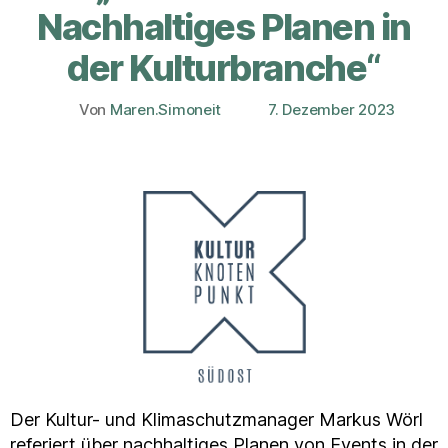
Nachhaltiges Planen in
der Kulturbranche“
Von
Maren.Simoneit
7. Dezember 2023
Beitragsautor
Veröffentlichungsdatum
Der Kultur- und Klimaschutzmanager Markus Wörl
referiert über nachhaltiges Planen von Events in der