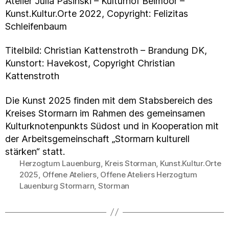
Atelier Julia Pasinski – Kulturhof Beimoor –
Kunst.Kultur.Orte 2022, Copyright: Felizitas
Schleifenbaum
Titelbild: Christian Kattenstroth – Brandung DK,
Kunstort: Havekost, Copyright Christian
Kattenstroth
Die Kunst 2025 finden mit dem Stabsbereich des
Kreises Stormarn im Rahmen des gemeinsamen
Kulturknotenpunkts Südost und in Kooperation mit
der Arbeitsgemeinschaft „Stormarn kulturell
stärken“ statt.
Herzogtum Lauenburg
,
Kreis Storman
,
Kunst.Kultur.Orte
2025
,
Offene Ateliers
,
Offene Ateliers Herzogtum
Schlagwörter
Lauenburg Stormarn
,
Storman