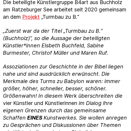
Die beteiligte Künstlergruppe B4art aus Buchholz
am Ratzeburger See arbeitet seit 2020 gemeinsam
an dem
Projekt
„Turmbau zu B.“
„Zuerst war da der Titel „Turmbau zu B.“
(Buchholz)“, so die Aussage der beteiligten
Künstler*innen Elsbeth Buchfeld, Sabine
Burmester, Christof Müller und Maren Ruf.
Assoziationen zur Geschichte in der Bibel liegen
nahe und sind ausdrücklich erwünscht. Die
Merkmale des Turms zu Babylon waren: immer
größer, höher, schneller, besser, schöner.
Größenwahn! In diesem Werk überschreiten die
vier Künstler und Künstlerinnen
im Dialog ihre
eigenen Grenzen durch das gemeinsame
Schaffen
EINES
Kunstwerkes. Sie wollen anregen
zu Gesprächen und Diskussionen über Themen