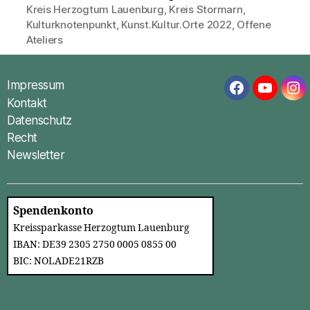
Kreis Herzogtum Lauenburg
,
Kreis Stormarn
,
Kulturknotenpunkt
,
Kunst.Kultur.Orte 2022
,
Offene
Schlagwörter
Ateliers
Impressum
Facebook
YouTub
In
Kontakt
Datenschutz
Recht
Newsletter
Spendenkonto
Kreissparkasse Herzogtum Lauenburg
IBAN: DE39 2305 2750 0005 0855 00
BIC: NOLADE21RZB