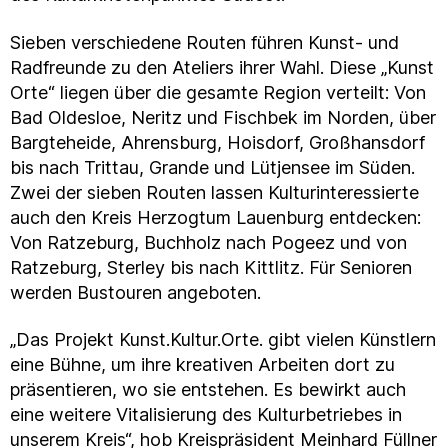
Sieben verschiedene Routen führen Kunst- und
Radfreunde zu den Ateliers ihrer Wahl. Diese „Kunst
Orte“ liegen über die gesamte Region verteilt: Von
Bad Oldesloe, Neritz und Fischbek im Norden, über
Bargteheide, Ahrensburg, Hoisdorf, Großhansdorf
bis nach Trittau, Grande und Lütjensee im Süden.
Zwei der sieben Routen lassen Kulturinteressierte
auch den Kreis Herzogtum Lauenburg entdecken:
Von Ratzeburg, Buchholz nach Pogeez und von
Ratzeburg, Sterley bis nach Kittlitz. Für Senioren
werden Bustouren angeboten.
„Das Projekt Kunst.Kultur.Orte. gibt vielen Künstlern
eine Bühne, um ihre kreativen Arbeiten dort zu
präsentieren, wo sie entstehen. Es bewirkt auch
eine weitere Vitalisierung des Kulturbetriebes in
unserem Kreis“, hob Kreispräsident Meinhard Füllner