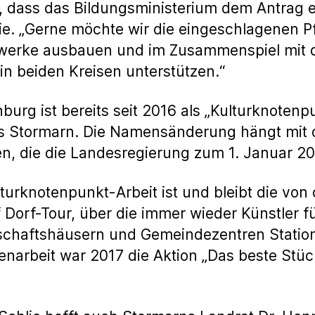
, dass das Bildungsministerium dem Antrag en
ie. „Gerne möchte wir die eingeschlagenen Pf
zwerke ausbauen und im Zusammenspiel mit d
in beiden Kreisen unterstützen.“
urg ist bereits seit 2016 als „Kulturknotenp
is Stormarn. Die Namensänderung hängt mit 
, die die Landesregierung zum 1. Januar 2
turknotenpunkt-Arbeit ist und bleibt die von
uf Dorf-Tour, über die immer wieder Künstler 
schaftshäusern und Gemeindezentren Statio
arbeit war 2017 die Aktion „Das beste Stüc