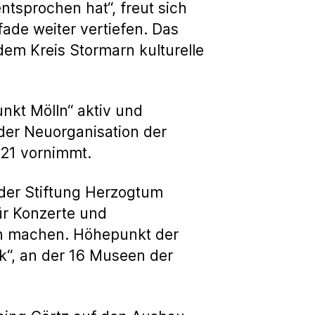
tsprochen hat“, freut sich
ade weiter vertiefen. Das
em Kreis Stormarn kulturelle
unkt Mölln“ aktiv und
der Neuorganisation der
021 vornimmt.
 der Stiftung Herzogtum
für Konzerte und
n machen. Höhepunkt der
k“, an der 16 Museen der