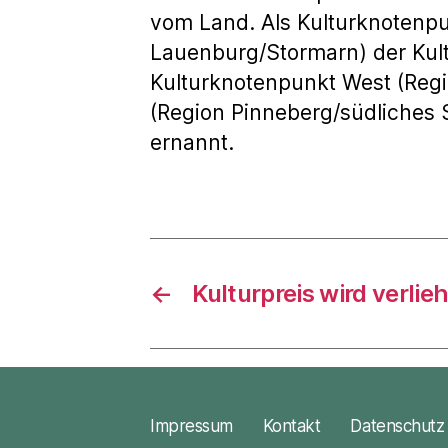
vom Land. Als Kulturknotenp
Lauenburg/Stormarn) der Kul
Kulturknotenpunkt West (Regi
(Region Pinneberg/südliches 
ernannt.
←
Kulturpreis wird verlie
Impressum
Kontakt
Datenschutz