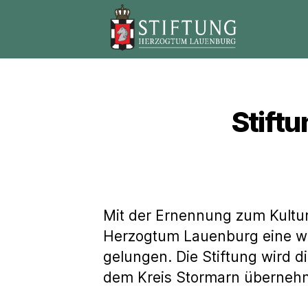
Stiftung
Herzogtum
Lauenburg
Stift
Mit der Ernennung zum Kultur
Herzogtum Lauenburg eine we
gelungen. Die Stiftung wird d
dem Kreis Stormarn überneh