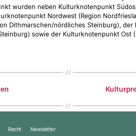
unkt wurden neben Kulturknotenpunkt Südos
turknotenpunkt Nordwest (Region Nordfriesl
on Dithmarschen/nördliches Steinburg), der
Steinburg) sowie der Kulturknotenpunkt Ost (
hen
Kulturpr
Recht
Newsletter