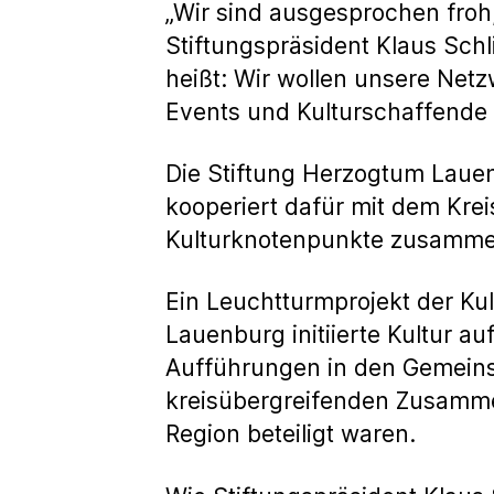
„Wir sind ausgesprochen froh
Stiftungspräsident Klaus Schl
heißt: Wir wollen unsere Net
Events und Kulturschaffende 
Die Stiftung Herzogtum Lauenb
kooperiert dafür mit dem Kre
Kulturknotenpunkte zusammen
Ein Leuchtturmprojekt der Kul
Lauenburg initiierte Kultur a
Aufführungen in den Gemein
kreisübergreifenden Zusammen
Region beteiligt waren.