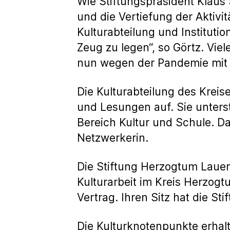
Wie Stiftungspräsident Klaus
und die Vertiefung der Aktivit
Kulturabteilung und Institutio
Zeug zu legen“, so Görtz. Vie
nun wegen der Pandemie mit e
Die Kulturabteilung des Kreise
und Lesungen auf. Sie unter
Bereich Kultur und Schule. Dar
Netzwerkerin.
Die Stiftung Herzogtum Lauenb
Kulturarbeit im Kreis Herzogt
Vertrag. Ihren Sitz hat die 
Die Kulturknotenpunkte erhal