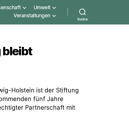
senschaft
Umwelt
Veranstaltungen
Suche
bleibt
g-Holstein ist der Stiftung
 kommenden fünf Jahre
chtigter Partnerschaft mit