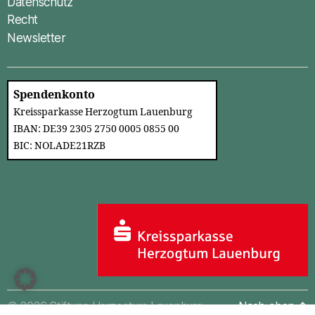
Datenschutz
Recht
Newsletter
Spendenkonto
Kreissparkasse Herzogtum Lauenburg
IBAN: DE39 2305 2750 0005 0855 00
BIC: NOLADE21RZB
© 2026
Stiftung Herzogtum Lauenburg
Nach oben
↑