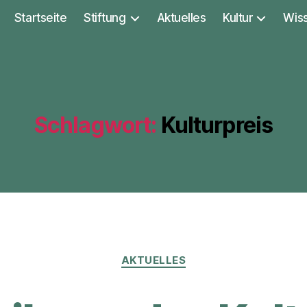
Startseite
Stiftung
Aktuelles
Kultur
Wis
Schlagwort:
Kulturpreis
Kategorien
AKTUELLES