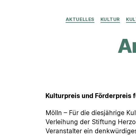
AKTUELLES
KULTUR
KUL
An
Kulturpreis und Förderpreis 
Mölln – Für die diesjährige Ku
Verleihung der Stiftung Herz
Veranstalter ein denkwürdige