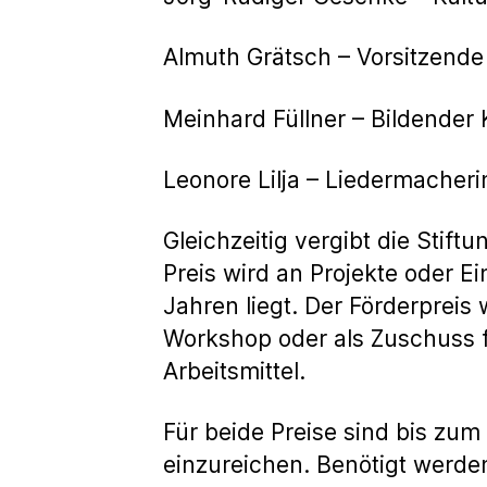
Almuth Grätsch – Vorsitzende
Meinhard Füllner – Bildender 
Leonore Lilja – Liedermacherin
Gleichzeitig vergibt die Stif
Preis wird an Projekte oder E
Jahren liegt. Der Förderpreis
Workshop oder als Zuschuss f
Arbeitsmittel.
Für beide Preise sind bis zu
einzureichen. Benötigt werden