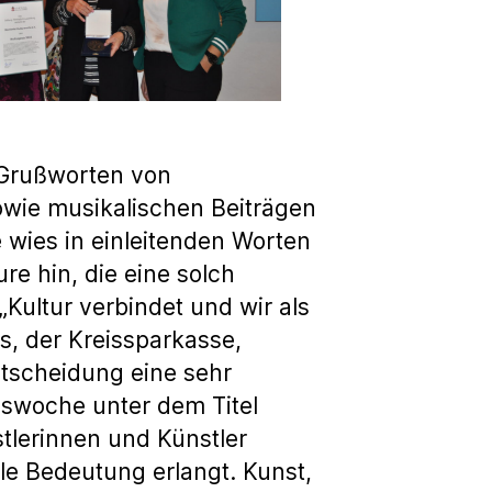
 Grußworten von
sowie musikalischen Beiträgen
 wies in einleitenden Worten
e hin, die eine solch
Kultur verbindet und wir als
, der Kreissparkasse,
ntscheidung eine sehr
nswoche unter dem Titel
tlerinnen und Künstler
e Bedeutung erlangt. Kunst,