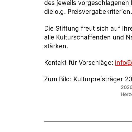
des jeweils vorgeschlagenen 
die o.g. Preisvergabekriterien.
Die Stiftung freut sich auf I
alle Kulturschaffenden und N
stärken.
Kontakt für Vorschläge:
info@
Zum Bild: Kulturpreisträger 2
202
Schlagwö
Herz