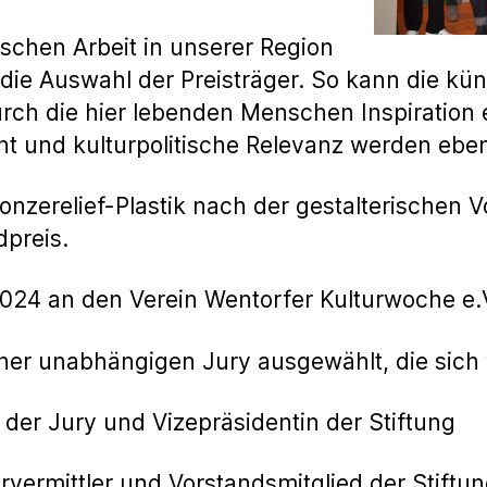
schen Arbeit in unserer Region
r die Auswahl der Preisträger. So kann die kün
rch die hier lebenden Menschen Inspiration 
t und kulturpolitische Relevanz werden eben
ronzerelief-Plastik nach der gestalterischen 
preis.
2024 an den Verein Wentorfer Kulturwoche e.V
iner unabhängigen Jury ausgewählt, die sich
 der Jury und Vizepräsidentin der Stiftung
vermittler und Vorstandsmitglied der Stiftu