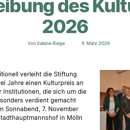
ibung des Kult
2026
Von
Sabine Riege
9. März 2026
Beitragsautor
Veröffentlichungsdatum
ionell verleiht die Stiftung
i Jahre einen Kulturpreis an
Institutionen, die sich um die
esonders verdient gemacht
 am Sonnabend, 7. November
Stadthauptmannshof in Mölln