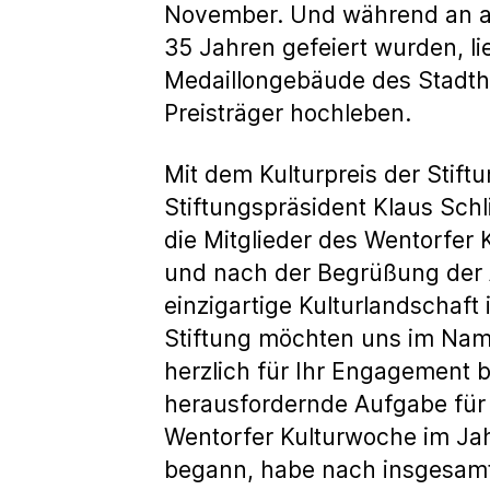
November. Und während an and
35 Jahren gefeiert wurden, l
Medaillongebäude des Stadt
Preisträger hochleben.
Mit dem Kulturpreis der Sti
Stiftungspräsident Klaus Schl
die Mitglieder des Wentorfer 
und nach der Begrüßung der A
einzigartige Kulturlandschaf
Stiftung möchten uns im Nam
herzlich für Ihr Engagement 
herausfordernde Aufgabe für 
Wentorfer Kulturwoche im Jah
begann, habe nach insgesamt 