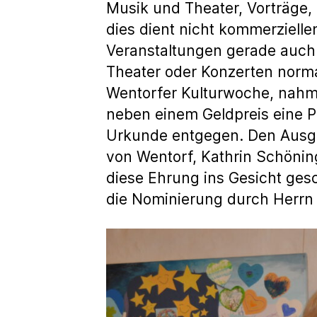
Musik und Theater, Vorträge,
dies dient nicht kommerzielle
Veranstaltungen gerade auch j
Theater oder Konzerten normal
Wentorfer Kulturwoche, nahme
neben einem Geldpreis eine Pl
Urkunde entgegen. Den Ausge
von Wentorf, Kathrin Schönin
diese Ehrung ins Gesicht ges
die Nominierung durch Herrn 