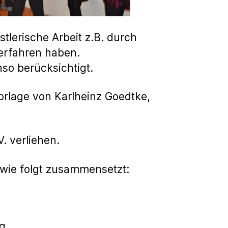
stlerische Arbeit z.B. durch
erfahren haben.
so berücksichtigt.
Vorlage von Karlheinz Goedtke,
. verliehen.
 wie folgt zusammensetzt:
ng