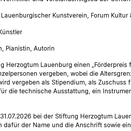
 Lauenburgischer Kunstverein, Forum Kultur
Künstler
, Pianistin, Autorin
tung Herzogtum Lauenburg einen „Förderpreis 
inzelpersonen vergeben, wobei die Altersgren
 wird vergeben als Stipendium, als Zuschuss 
ür die technische Ausstattung, ein Instrumen
m 31.07.2026 bei der Stiftung Herzogtum Lau
 dafür der Name und die Anschrift sowie ein