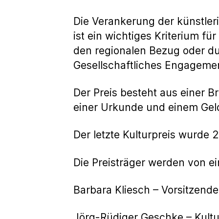
Die Verankerung der künstleri
ist ein wichtiges Kriterium fü
den regionalen Bezug oder du
Gesellschaftliches Engagemen
Der Preis besteht aus einer B
einer Urkunde und einem Geld
Der letzte Kulturpreis wurde 
Die Preisträger werden von e
Barbara Kliesch – Vorsitzende
Jörg-Rüdiger Geschke – Kultur