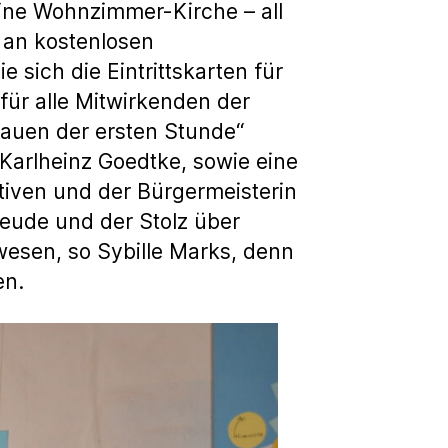
ine Wohnzimmer-Kirche – all
l an kostenlosen
sich die Eintrittskarten für
für alle Mitwirkenden der
rauen der ersten Stunde“
 Karlheinz Goedtke, sowie eine
iven und der Bürgermeisterin
eude und der Stolz über
wesen, so Sybille Marks, denn
en.