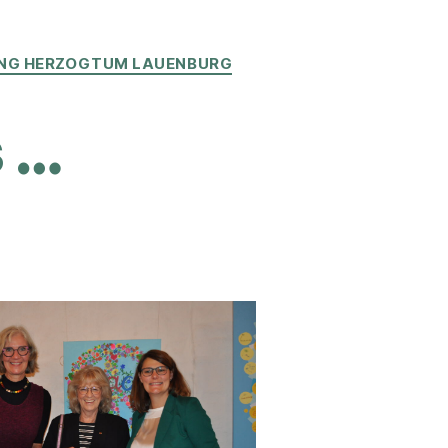
UNG HERZOGTUM LAUENBURG
s …