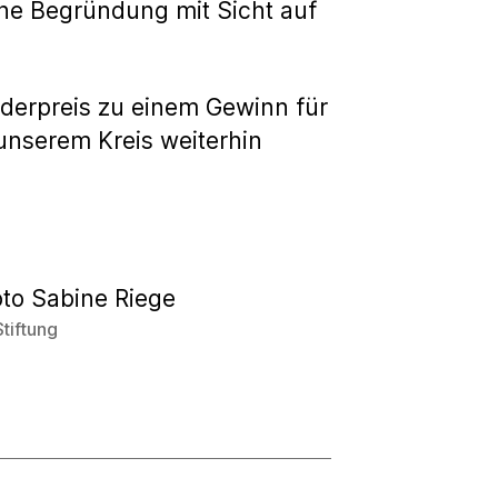
ine Begründung mit Sicht auf
örderpreis zu einem Gewinn für
unserem Kreis weiterhin
oto Sabine Riege
Stiftung