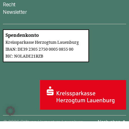
Recht
Newsletter
Spendenkonto
Kreissparkasse Herzogtum Lauenburg
IBAN: DE39 2305 2750 0005 0855 00
BIC: NOLADE21RZB
© 2026
Stiftung Herzogtum Lauenburg
Nach oben
↑