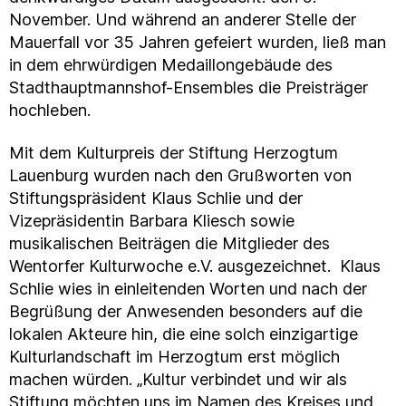
November. Und während an anderer Stelle der
Mauerfall vor 35 Jahren gefeiert wurden, ließ man
in dem ehrwürdigen Medaillongebäude des
Stadthauptmannshof-Ensembles die Preisträger
hochleben.
Mit dem Kulturpreis der Stiftung Herzogtum
Lauenburg wurden nach den Grußworten von
Stiftungspräsident Klaus Schlie und der
Vizepräsidentin Barbara Kliesch sowie
musikalischen Beiträgen die Mitglieder des
Wentorfer Kulturwoche e.V. ausgezeichnet. Klaus
Schlie wies in einleitenden Worten und nach der
Begrüßung der Anwesenden besonders auf die
lokalen Akteure hin, die eine solch einzigartige
Kulturlandschaft im Herzogtum erst möglich
machen würden. „Kultur verbindet und wir als
Stiftung möchten uns im Namen des Kreises und