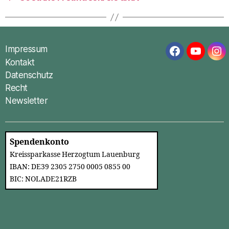
Impressum
Facebook
YouTub
In
Kontakt
Datenschutz
Recht
Newsletter
Spendenkonto
Kreissparkasse Herzogtum Lauenburg
IBAN: DE39 2305 2750 0005 0855 00
BIC: NOLADE21RZB