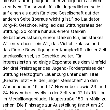
die Bestärkung Jugendlicher zu eigenem aktivem,
kreativem Tun sowohl für die Jugendlichen selbst
auf einen als auch für diese Gesellschaft auf der
anderen Seite überaus wichtig ist.“, so Laudator
Jörg-R. Geschke, Mitglied des Stiftungsrates der
Stiftung. So könne nur aus einem starken
Selbstbewusstsein, einem starken Ich, ein starkes
Wir entstehen – ein Wir, das Vielfalt zulasse und
das für die Bewältigung der Komplexität dieser Zeit
unerlässlich sei, so Geschke weiter. Für
Interessierte sind einige Exponate aus dem Umfeld
der drei Preisträger des Jugend-Förderpreises der
Stiftung Herzogtum Lauenburg unter dem Titel
„Kreativ jetzt – Bilder junger Menschen“ an den
Wochenenden 16. und 17. November sowie 23. und
24. November jeweils in der Zeit von 12 bis 15 Uhr
im Medaillongebäude, Hauptstraße 150 in Mölln zu
sehen. Die Finissage zur Ausstellung findet am 29.