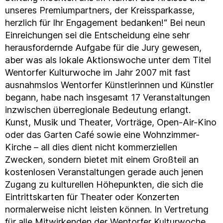
unseres Premiumpartners, der Kreissparkasse,
herzlich für Ihr Engagement bedanken!“ Bei neun
Einreichungen sei die Entscheidung eine sehr
herausfordernde Aufgabe für die Jury gewesen,
aber was als lokale Aktionswoche unter dem Titel
Wentorfer Kulturwoche im Jahr 2007 mit fast
ausnahmslos Wentorfer Künstlerinnen und Künstler
begann, habe nach insgesamt 17 Veranstaltungen
inzwischen überregionale Bedeutung erlangt.
Kunst, Musik und Theater, Vorträge, Open-Air-Kino
oder das Garten Café sowie eine Wohnzimmer-
Kirche – all dies dient nicht kommerziellen
Zwecken, sondern bietet mit einem Großteil an
kostenlosen Veranstaltungen gerade auch jenen
Zugang zu kulturellen Höhepunkten, die sich die
Eintrittskarten für Theater oder Konzerten
normalerweise nicht leisten können. In Vertretung
für alle Mitwirkenden der Wentorfer Kulturwoche,