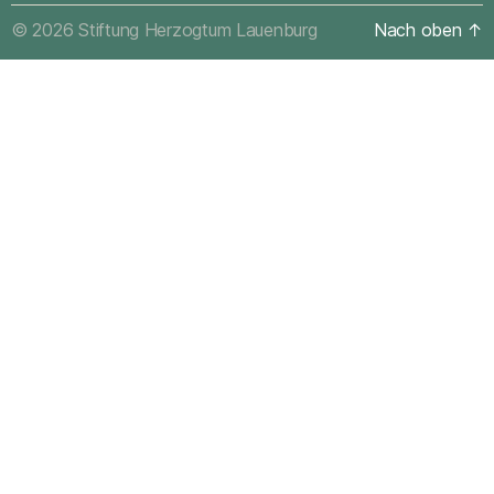
© 2026
Stiftung Herzogtum Lauenburg
Nach oben
↑