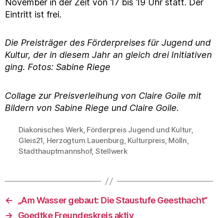
November in der Zeit von 17 bis 19 Uhr statt. Der
Eintritt ist frei.
Die Preisträger des Förderpreises für Jugend und
Kultur, der in diesem Jahr an gleich drei Initiativen
ging. Fotos: Sabine Riege
Collage zur Preisverleihung von Claire Goile mit
Bildern von Sabine Riege und Claire Goile.
Diakonisches Werk
,
Förderpreis Jugend und Kultur
,
Gleis21
,
Herzogtum Lauenburg
,
Kulturpreis
,
Mölln
,
Schlagwörter
Stadthauptmannshof
,
Stellwerk
←
„Am Wasser gebaut: Die Staustufe Geesthacht“
→
Goedtke Freundeskreis aktiv