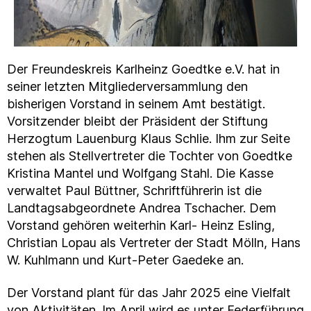
Der Freundeskreis Karlheinz Goedtke e.V. hat in
seiner letzten Mitgliederversammlung den
bisherigen Vorstand in seinem Amt bestätigt.
Vorsitzender bleibt der Präsident der Stiftung
Herzogtum Lauenburg Klaus Schlie. Ihm zur Seite
stehen als Stellvertreter die Tochter von Goedtke
Kristina Mantel und Wolfgang Stahl. Die Kasse
verwaltet Paul Büttner, Schriftführerin ist die
Landtagsabgeordnete Andrea Tschacher. Dem
Vorstand gehören weiterhin Karl- Heinz Esling,
Christian Lopau als Vertreter der Stadt Mölln, Hans
W. Kuhlmann und Kurt-Peter Gaedeke an.
Der Vorstand plant für das Jahr 2025 eine Vielfalt
von Aktivitäten. Im April wird es unter Federführung