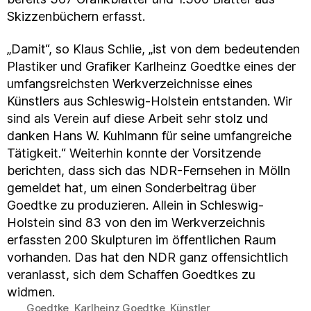
Skizzenbüchern erfasst.
„Damit“, so Klaus Schlie, „ist von dem bedeutenden
Plastiker und Grafiker Karlheinz Goedtke eines der
umfangsreichsten Werkverzeichnisse eines
Künstlers aus Schleswig-Holstein entstanden. Wir
sind als Verein auf diese Arbeit sehr stolz und
danken Hans W. Kuhlmann für seine umfangreiche
Tätigkeit.“ Weiterhin konnte der Vorsitzende
berichten, dass sich das NDR-Fernsehen in Mölln
gemeldet hat, um einen Sonderbeitrag über
Goedtke zu produzieren. Allein in Schleswig-
Holstein sind 83 von den im Werkverzeichnis
erfassten 200 Skulpturen im öffentlichen Raum
vorhanden. Das hat den NDR ganz offensichtlich
veranlasst, sich dem Schaffen Goedtkes zu
widmen.
Goedtke
,
Karlheinz Goedtke
,
Künstler
Schlagwörter