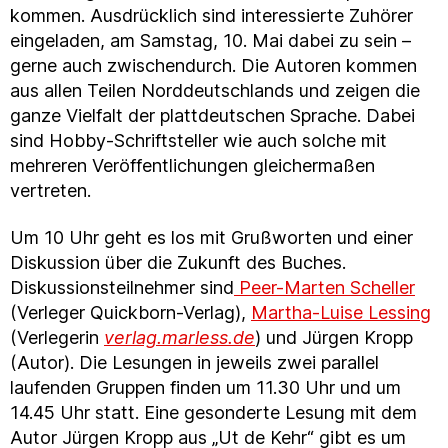
kommen. Ausdrücklich sind interessierte Zuhörer
eingeladen, am Samstag, 10. Mai dabei zu sein –
gerne auch zwischendurch. Die Autoren kommen
aus allen Teilen Norddeutschlands und zeigen die
ganze Vielfalt der plattdeutschen Sprache. Dabei
sind Hobby-Schriftsteller wie auch solche mit
mehreren Veröffentlichungen gleichermaßen
vertreten.
Um 10 Uhr geht es los mit Grußworten und einer
Diskussion über die Zukunft des Buches.
Diskussionsteilnehmer sind
Peer-Marten Scheller
(Verleger Quickborn-Verlag),
Martha-Luise Lessing
(Verlegerin
verlag.marless.de
) und Jürgen Kropp
(Autor). Die Lesungen in jeweils zwei parallel
laufenden Gruppen finden um 11.30 Uhr und um
14.45 Uhr statt. Eine gesonderte Lesung mit dem
Autor Jürgen Kropp aus „Ut de Kehr“ gibt es um