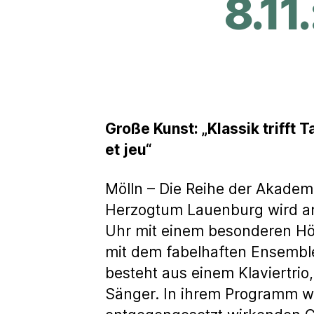
8.11
Große Kunst: „Klassik trifft
et jeu“
Mölln – Die Reihe der Akadem
Herzogtum Lauenburg wird a
Uhr mit einem besonderen Hö
mit dem fabelhaften Ensemble
besteht aus einem Klaviertrio
Sänger. In ihrem Programm w