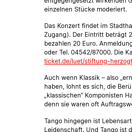
entgegengesetzt wirkenden Ge
einzelnen Stücke moderiert.
Das Konzert findet im Stadtha
Zugang). Der Eintritt beträgt 
bezahlen 20 Euro. Anmeldung
oder Tel. 04542/87000. Die Ka
ticket.de/luet/stiftung-herz
Auch wenn Klassik – also „er
haben, lohnt es sich, die Ber
„klassischen“ Komponisten Ha
denn sie waren oft Auftragswe
Tango hingegen ist Lebensart,
Leidenschaft. Und Tango ist d