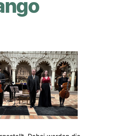
Tango