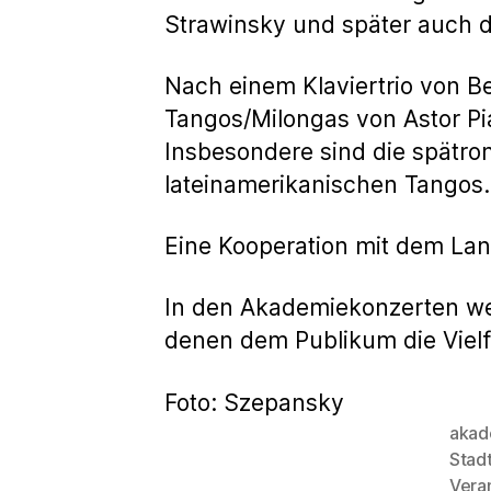
Strawinsky und später auch de
Nach einem Klaviertrio von B
Tangos/Milongas von Astor Piaz
Insbesondere sind die spätrom
lateinamerikanischen Tangos. 
Eine Kooperation mit dem La
In den Akademiekonzerten wer
denen dem Publikum die Vielf
Foto: Szepansky
akad
Stad
Schlagwö
Vera