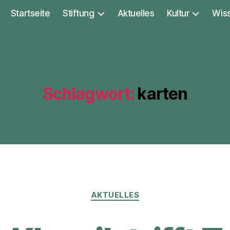
Startseite
Stiftung
Aktuelles
Kultur
Wis
Schlagwort:
karten
Kategorien
AKTUELLES