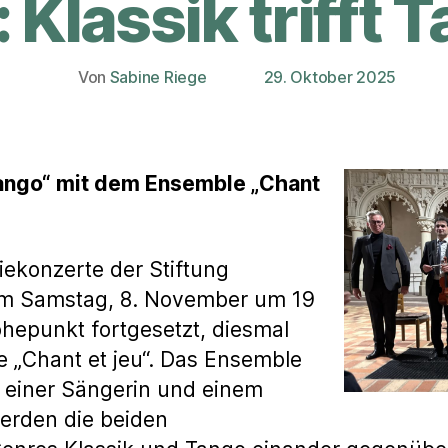
.: Klassik trifft 
Von
Sabine Riege
29. Oktober 2025
Beitragsautor
Veröffentlichungsdatum
 Tango“ mit dem Ensemble „Chant
iekonzerte der Stiftung
m Samstag, 8. November um 19
hepunkt fortgesetzt, diesmal
 „Chant et jeu“. Das Ensemble
, einer Sängerin und einem
erden die beiden