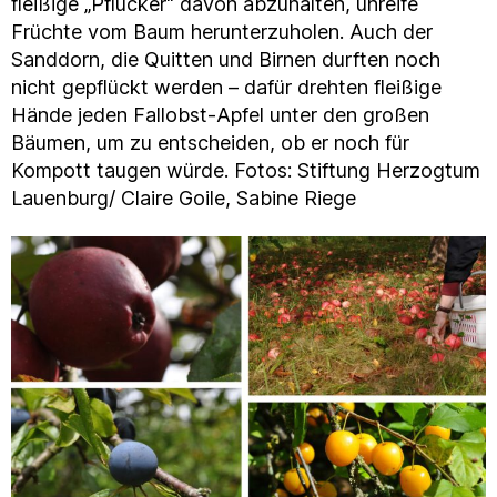
fleißige „Pflücker“ davon abzuhalten, unreife
Früchte vom Baum herunterzuholen. Auch der
Sanddorn, die Quitten und Birnen durften noch
nicht gepflückt werden – dafür drehten fleißige
Hände jeden Fallobst-Apfel unter den großen
Bäumen, um zu entscheiden, ob er noch für
Kompott taugen würde. Fotos: Stiftung Herzogtum
Lauenburg/ Claire Goile, Sabine Riege