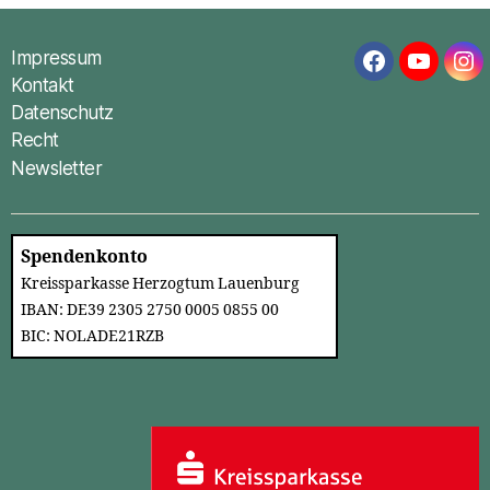
Impressum
Facebook
YouTub
In
Kontakt
Datenschutz
Recht
Newsletter
Spendenkonto
Kreissparkasse Herzogtum Lauenburg
IBAN: DE39 2305 2750 0005 0855 00
BIC: NOLADE21RZB