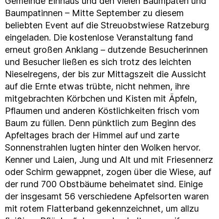
Gemeinde Einhaus und den vielen Baumpaten und
Baumpatinnen – Mitte September zu diesem
beliebten Event auf die Streuobstwiese Ratzeburg
eingeladen. Die kostenlose Veranstaltung fand
erneut großen Anklang – dutzende Besucherinnen
und Besucher ließen es sich trotz des leichten
Nieselregens, der bis zur Mittagszeit die Aussicht
auf die Ernte etwas trübte, nicht nehmen, ihre
mitgebrachten Körbchen und Kisten mit Äpfeln,
Pflaumen und anderen Köstlichkeiten frisch vom
Baum zu füllen. Denn pünktlich zum Beginn des
Apfeltages brach der Himmel auf und zarte
Sonnenstrahlen lugten hinter den Wolken hervor.
Kenner und Laien, Jung und Alt und mit Friesennerz
oder Schirm gewappnet, zogen über die Wiese, auf
der rund 700 Obstbäume beheimatet sind. Einige
der insgesamt 56 verschiedene Apfelsorten waren
mit rotem Flatterband gekennzeichnet, um allzu