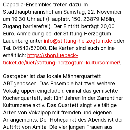
Cappella-Ensembles treten dazu im
Stadthauptmannshof am Samstag, 22. November
um 19.30 Uhr auf (Hauptstr. 150, 23879 Mölln,
Zugang barrierefrei). Der Eintritt beträgt 20,00
Euro. Anmeldung bei der Stiftung Herzogtum
Lauenburg unter
info@stiftung-herzogtum.de
oder
Tel. 04542/87000. Die Karten sind auch online
erhältlich:
https://shop.luebeck-
ticket.de/luet/stiftung-herzogtum-kultursommer/
.
Gastgeber ist das lokale Männerquartett
ARTgenossen. Das Ensemble hat zwei weitere
Vokalgruppen eingeladen: einmal das gemischte
Küchenquartett, seit fünf Jahren in der Zarrentiner
Kulturszene aktiv. Das Quartett singt vielfältige
Arten von Vokalpop mit fremden und eigenen
Arrangements. Der Höhepunkt des Abends ist der
Auftritt von Amita. Die vier jungen Frauen aus