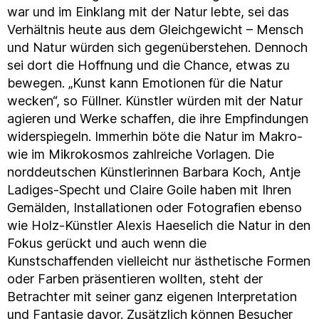
war und im Einklang mit der Natur lebte, sei das
Verhältnis heute aus dem Gleichgewicht – Mensch
und Natur würden sich gegenüberstehen. Dennoch
sei dort die Hoffnung und die Chance, etwas zu
bewegen. „Kunst kann Emotionen für die Natur
wecken“, so Füllner. Künstler würden mit der Natur
agieren und Werke schaffen, die ihre Empfindungen
widerspiegeln. Immerhin böte die Natur im Makro-
wie im Mikrokosmos zahlreiche Vorlagen. Die
norddeutschen Künstlerinnen Barbara Koch, Antje
Ladiges-Specht und Claire Goile haben mit Ihren
Gemälden, Installationen oder Fotografien ebenso
wie Holz-Künstler Alexis Haeselich die Natur in den
Fokus gerückt und auch wenn die
Kunstschaffenden vielleicht nur ästhetische Formen
oder Farben präsentieren wollten, steht der
Betrachter mit seiner ganz eigenen Interpretation
und Fantasie davor. Zusätzlich können Besucher