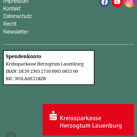
Impressum
Facebook
YouTub
In
Kontakt
Datenschutz
Recht
Newsletter
Spendenkonto
Kreissparkasse Herzogtum Lauenburg
IBAN: DE39 2305 2750 0005 0855 00
BIC: NOLADE21RZB