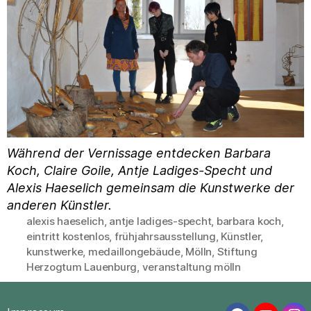
Während der Vernissage entdecken Barbara
Koch, Claire Goile, Antje Ladiges-Specht und
Alexis Haeselich gemeinsam die Kunstwerke der
anderen Künstler.
alexis haeselich
,
antje ladiges-specht
,
barbara koch
,
eintritt kostenlos
,
frühjahrsausstellung
,
Künstler
,
Schlagwörter
kunstwerke
,
medaillongebäude
,
Mölln
,
Stiftung
Herzogtum Lauenburg
,
veranstaltung mölln