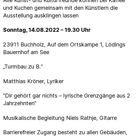
Alle Kunst- und Kulturfreunde können bei Kaffee
und Kuchen gemeinsam mit den Künstlern die
Ausstellung ausklingen lassen
Sonntag, 14.08.2022 – 19.30 Uhr
23911 Buchholz, Auf dem Ortskampe 1, Lödings
Bauernhof am See
„Turmbau zu B.“
Matthias Kröner, Lyriker
”Dir gehört gar nichts – lyrische Grenzgänge aus 2
Jahrzehnten“
Musikalische Begleitung Niels Rathje, Gitarre
Barrierefreier Zugang besteht zu allen Gebäuden,