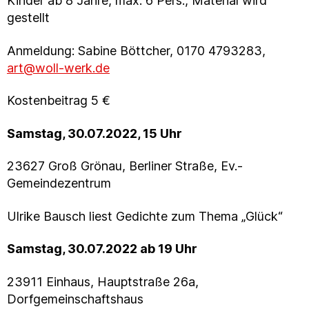
Kinder ab 8 Jahre, max. 6 Pers., Material wird
gestellt
Anmeldung: Sabine Böttcher, 0170 4793283,
art@woll-werk.de
Kostenbeitrag 5 €
Samstag, 30.07.2022, 15 Uhr
23627 Groß Grönau, Berliner Straße, Ev.-
Gemeindezentrum
Ulrike Bausch liest Gedichte zum Thema „Glück“
Samstag, 30.07.2022 ab 19 Uhr
23911 Einhaus, Hauptstraße 26a,
Dorfgemeinschaftshaus