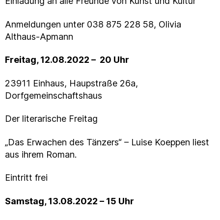
Einladung an alle Freunde von Kunst und Kultur
Anmeldungen unter 038 875 228 58, Olivia
Althaus-Apmann
Freitag, 12.08.2022 – 20 Uhr
23911 Einhaus, Haupstraße 26a,
Dorfgemeinschaftshaus
Der literarische Freitag
„Das Erwachen des Tänzers“ – Luise Koeppen liest
aus ihrem Roman.
Eintritt frei
Samstag, 13.08.2022 – 15 Uhr