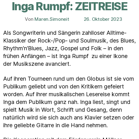
Inga Rumpf: ZEITREISE
Von
Maren.Simoneit
26. Oktober 2023
Beitragsautor
Veröffentlichungsdatum
Als Songwriterin und Sängerin zahlloser Alltime-
Klassiker der Rock-/Pop- und Soulmusik, des Blues,
Rhythm’n’Blues, Jazz, Gospel und Folk – in den
frühen Anfängen – ist Inga Rumpf zu einer Ikone
der Musikszene avanciert.
Auf ihren Tourneen rund um den Globus ist sie vom
Publikum geliebt und von den Kritikern gefeiert
worden. Auf ihrer musikalischen Lesereise kommt
Inga dem Publikum ganz nah. Inga liest, singt und
spielt Musik in Wort, Schrift und Gesang, denn
natürlich wird sie sich auch ans Klavier setzen oder
ihre geliebte Gitarre in die Hand nehmen.