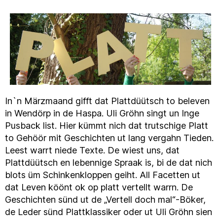
In`n Märzmaand gifft dat Plattdüütsch to beleven
in Wendörp in de Haspa. Uli Gröhn singt un Inge
Pusback list. Hier kümmt nich dat trutschige Platt
to Gehöör mit Geschichten ut lang vergahn Tieden.
Leest warrt niede Texte. De wiest uns, dat
Plattdüütsch en lebennige Spraak is, bi de dat nich
blots üm Schinkenkloppen geiht. All Facetten ut
dat Leven köönt ok op platt vertellt warrn. De
Geschichten sünd ut de „Vertell doch mal“-Böker,
de Leder sünd Plattklassiker oder ut Uli Gröhn sien