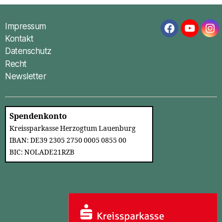
Impressum
Facebook
YouTub
In
Kontakt
Datenschutz
Recht
Newsletter
Spendenkonto
Kreissparkasse Herzogtum Lauenburg
IBAN: DE39 2305 2750 0005 0855 00
BIC: NOLADE21RZB