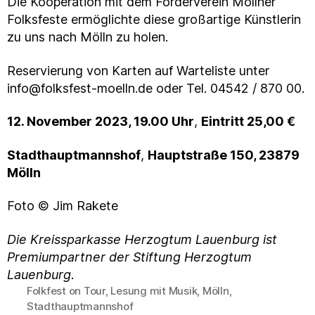
Die Kooperation mit dem Förderverein Möllner
Folksfeste ermöglichte diese großartige Künstlerin
zu uns nach Mölln zu holen.
Reservierung von Karten auf Warteliste unter
info@folksfest-moelln.de oder Tel. 04542 / 870 00.
12. November 2023, 19.00 Uhr
,
Eintritt 25,00 €
Stadthauptmannshof
,
Hauptstraße 150, 23879
Mölln
Foto © Jim Rakete
Die Kreissparkasse Herzogtum Lauenburg ist
Premiumpartner der Stiftung Herzogtum
Lauenburg
.
Folkfest on Tour
,
Lesung mit Musik
,
Mölln
,
Schlagwörter
Stadthauptmannshof