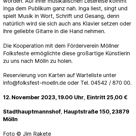
worden. Auf ihrer musikalischen Lesereise kommt
Inga dem Publikum ganz nah. Inga liest, singt und
spielt Musik in Wort, Schrift und Gesang, denn
natürlich wird sie sich auch ans Klavier setzen oder
ihre geliebte Gitarre in die Hand nehmen.
Die Kooperation mit dem Förderverein Möllner
Folksfeste ermöglichte diese großartige Künstlerin
zu uns nach Mölln zu holen.
Reservierung von Karten auf Warteliste unter
info@folksfest-moelln.de oder Tel. 04542 / 870 00.
12. November 2023, 19.00 Uhr
,
Eintritt 25,00 €
Stadthauptmannshof
,
Hauptstraße 150, 23879
Mölln
Foto © Jim Rakete