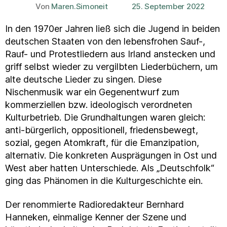
Von
Maren.Simoneit
25. September 2022
Beitragsautor
Veröffentlichungsdatum
In den 1970er Jahren ließ sich die Jugend in beiden
deutschen Staaten von den lebensfrohen Sauf-,
Rauf- und Protestliedern aus Irland anstecken und
griff selbst wieder zu vergilbten Liederbüchern, um
alte deutsche Lieder zu singen. Diese
Nischenmusik war ein Gegenentwurf zum
kommerziellen bzw. ideologisch verordneten
Kulturbetrieb. Die Grundhaltungen waren gleich:
anti-bürgerlich, oppositionell, friedensbewegt,
sozial, gegen Atomkraft, für die Emanzipation,
alternativ. Die konkreten Ausprägungen in Ost und
West aber hatten Unterschiede. Als „Deutschfolk“
ging das Phänomen in die Kulturgeschichte ein.
Der renommierte Radioredakteur Bernhard
Hanneken, einmalige Kenner der Szene und