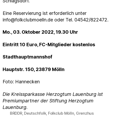
Schlagsdorf.
Eine Reservierung ist erforderlich unter
info@folkclubmoelln.de oder Tel. 04542/822472.
Mo., 03. Oktober 2022, 19.30 Uhr
Eintritt 10 Euro, FC-Mitglieder kostenlos
Stadthauptmannshof
Hauptstr. 150, 23879 Mölln
Foto: Hannecken
Die Kreissparkasse Herzogtum Lauenburg ist
Premiumpartner der Stiftung Herzogtum
Lauenburg
.
BRDDR
,
Deutschfolk
,
Folkclub Mölln
,
Grenzhus
Schlagwörter