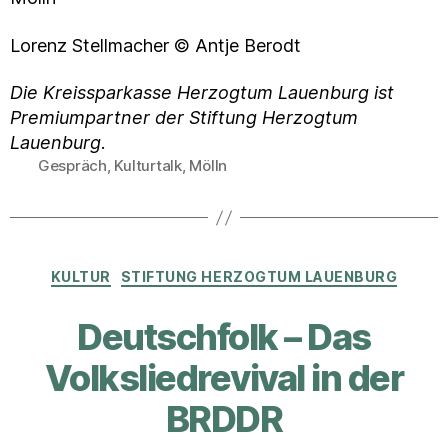
Lorenz Stellmacher © Antje Berodt
Die Kreissparkasse Herzogtum Lauenburg ist
Premiumpartner der Stiftung Herzogtum
Lauenburg
.
Gespräch
,
Kulturtalk
,
Mölln
Schlagwörter
Kategorien
KULTUR
STIFTUNG HERZOGTUM LAUENBURG
Deutschfolk – Das
Volksliedrevival in der
BRDDR