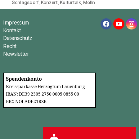
Schlagsdorf
,
Konzert
,
Kulturtalk
,
Mölln
Impressum
Facebook
YouTub
In
Kontakt
Datenschutz
Recht
Newsletter
Spendenkonto
Kreissparkasse Herzogtum Lauenburg
IBAN: DE39 2305 2750 0005 0855 00
BIC: NOLADE21RZB