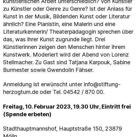
künstlerischen Arbeit unterschiedlich? Von Künstler
zu Künstler oder Genre zu Genre? Ist der Anlass für
Kunst in der Musik, Bildenden Kunst oder Literatur
ähnlich? Eine Pianistin, eine Malerin und eine
Literaturkennerin/ Theaterpädagogin sprechen über
das, was ihrer Kunst zugrunde liegt. Drei
Künstlerinnen zeigen den Menschen hinter ihrem
Kunstwerk. Moderiert wird der Abend von Lorenz
Stellmacher. Zu Gast sind Tatjana Karpouk, Sabine
Burmester sowie Gwendolin Fähser.
Anmeldung ist erwünscht unter info@stiftung-
herzogtum.de oder Tel. 04542 / 870 00.
Freitag, 10. Februar 2023, 19.30 Uhr, Eintritt frei
(Spende erbeten)
Stadthauptmannshof, Hauptstraße 150, 23879
Mölln