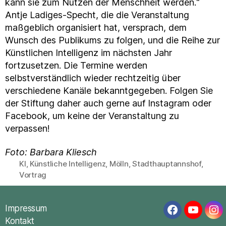
kann sie zum Nutzen der Menschheit werden.“
Antje Ladiges-Specht, die die Veranstaltung
maßgeblich organisiert hat, versprach, dem
Wunsch des Publikums zu folgen, und die Reihe zur
Künstlichen Intelligenz im nächsten Jahr
fortzusetzen. Die Termine werden
selbstverständlich wieder rechtzeitig über
verschiedene Kanäle bekanntgegeben. Folgen Sie
der Stiftung daher auch gerne auf Instagram oder
Facebook, um keine der Veranstaltung zu
verpassen!
Foto: Barbara Kliesch
KI
,
Künstliche Intelligenz
,
Mölln
,
Stadthauptannshof
,
Schlagwörter
Vortrag
Impressum
Facebook
YouTub
In
Kontakt