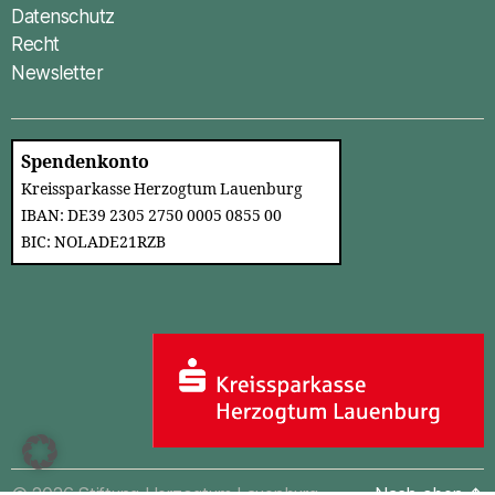
Datenschutz
Recht
Newsletter
Spendenkonto
Kreissparkasse Herzogtum Lauenburg
IBAN: DE39 2305 2750 0005 0855 00
BIC: NOLADE21RZB
© 2026
Stiftung Herzogtum Lauenburg
Nach oben
↑