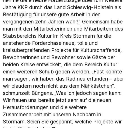
nehme die erneute Förderzusage über fünf weitere
Jahre KKP durch das Land Schleswig-Holstein als
Bestätigung für unsere gute Arbeit in den
vergangenen zehn Jahren wahr!“ Gemeinsam habe
man mit den Mitarbeiterinnen und Mitarbeitern des
Stabsbereichs Kultur im Kreis Stormarn für die
anstehende Förderphase neue, tolle und
kreisübergreifenden Projekte für Kulturschaffende,
Bewohnerinnen und Bewohner sowie Gäste der
beiden Kreise entwickelt, die dem Bereich Kultur
einen weiteren Schub geben werden. „Fast könnte
man sagen, wir haben das Rad neu erfunden – aber
wir plaudern noch nicht aus dem Nähkästchen“,
schmunzelt Büngens. „Was ich jedoch sagen kann:
Wir freuen uns bereits jetzt sehr auf die neuen
Herausforderungen und die weitere
Zusammenarbeit mit unseren Nachbarn in
Stormarn. Seien Sie gespannt, welche Projekte wir