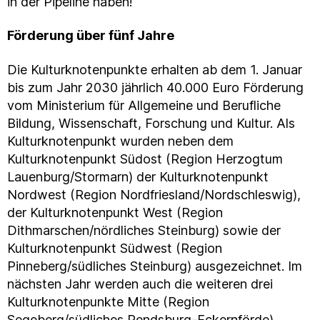
in der Pipeline haben!“
Förderung über fünf Jahre
Die Kulturknotenpunkte erhalten ab dem 1. Januar
bis zum Jahr 2030 jährlich 40.000 Euro Förderung
vom Ministerium für Allgemeine und Berufliche
Bildung, Wissenschaft, Forschung und Kultur. Als
Kulturknotenpunkt wurden neben dem
Kulturknotenpunkt Südost (Region Herzogtum
Lauenburg/Stormarn) der Kulturknotenpunkt
Nordwest (Region Nordfriesland/Nordschleswig),
der Kulturknotenpunkt West (Region
Dithmarschen/nördliches Steinburg) sowie der
Kulturknotenpunkt Südwest (Region
Pinneberg/südliches Steinburg) ausgezeichnet. Im
nächsten Jahr werden auch die weiteren drei
Kulturknotenpunkte Mitte (Region
Segeberg/südliches Rendsburg-Eckernförde),