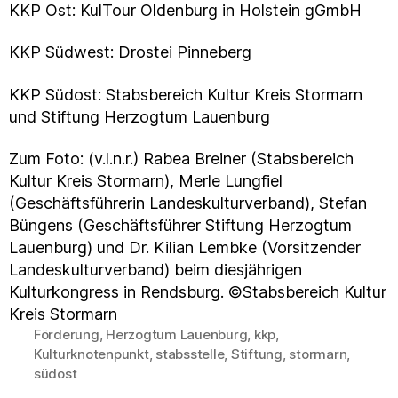
KKP Ost: KulTour Oldenburg in Holstein gGmbH
KKP Südwest: Drostei Pinneberg
KKP Südost: Stabsbereich Kultur Kreis Stormarn
und Stiftung Herzogtum Lauenburg
Zum Foto: (v.l.n.r.) Rabea Breiner (Stabsbereich
Kultur Kreis Stormarn), Merle Lungfiel
(Geschäftsführerin Landeskulturverband), Stefan
Büngens (Geschäftsführer Stiftung Herzogtum
Lauenburg) und Dr. Kilian Lembke (Vorsitzender
Landeskulturverband) beim diesjährigen
Kulturkongress in Rendsburg. ©Stabsbereich Kultur
Kreis Stormarn
Förderung
,
Herzogtum Lauenburg
,
kkp
,
Kulturknotenpunkt
,
stabsstelle
,
Stiftung
,
stormarn
,
Schlagwörter
südost