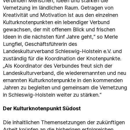
verbinden Menschen, Ideen und stärken die
Vernetzung im ländlichen Raum. Getragen von
Kreativität und Motivation ist aus den einzelnen
Kulturknotenpunkten ein lebendiger Verbund
gewachsen, der mit offenem Blick und frischen
Ideen in die nächsten fünf Jahre geht,“ so Merle
Lungfiel, Geschäftsführerin des
Landeskulturverband Schleswig-Holstein e.V. und
zuständig für die Koordination der Knotenpunkte.
„Als Koordinator des Verbundes freut sich der
Landeskulturverband, die wiederernannten und neu
ernannten Kulturknotenpunkte in den kommenden
Jahren zu begleiten und gemeinsam die Vernetzung
in Schleswig-Holstein weiter zu stärken.“
Der Kulturknotenpunkt Südost
Die inhaltlichen Themensetzungen der zukünftigen
Arbeit knüpfen an die bisherigen erfolgreichen