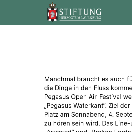
Stiftung
Herzogtum
Lauenburg
Manchmal braucht es auch für
die Dinge in den Fluss komm
Pegasus Open Air-Festival we
„Pegasus Waterkant“. Ziel der
Platz am Sonnabend, 4. Septe
zu hören sein wird. Das Line-