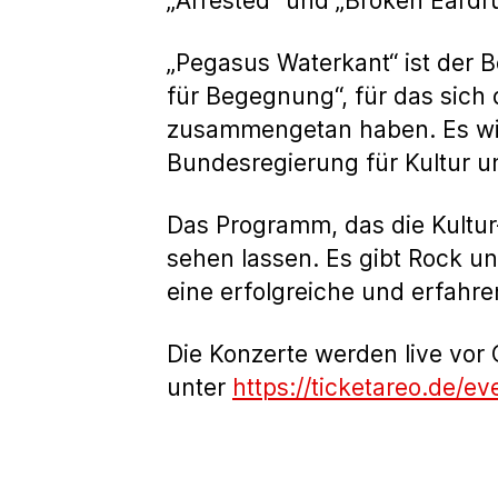
„Arrested“ und „Broken Eardr
„Pegasus Waterkant“ ist der 
für Begegnung“, für das sich
zusammengetan haben. Es wir
Bundesregierung für Kultur un
Das Programm, das die Kultur-
sehen lassen. Es gibt Rock un
eine erfolgreiche und erfahr
Die Konzerte werden live vor
unter
https://ticketareo.de/e