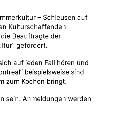
ommerkultur – Schleusen auf
ren Kulturschaffenden
ie Beauftragte der
tur“ gefördert.
ich auf jeden Fall hören und
ntreal“ beispielsweise sind
um zum Kochen bringt.
ren sein. Anmeldungen werden