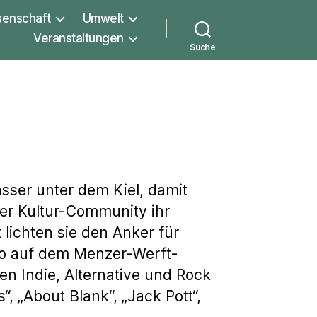
senschaft
Umwelt
Veranstaltungen
Suche
sser unter dem Kiel, damit
er Kultur-Community ihr
lichten sie den Anker für
 wo auf dem Menzer-Werft-
n Indie, Alternative und Rock
, „About Blank“, „Jack Pott“,