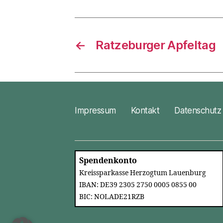
←
Ratzeburger Apfeltag
Impressum
Kontakt
Datenschutz
Spendenkonto
Kreissparkasse Herzogtum Lauenburg
IBAN: DE39 2305 2750 0005 0855 00
BIC: NOLADE21RZB