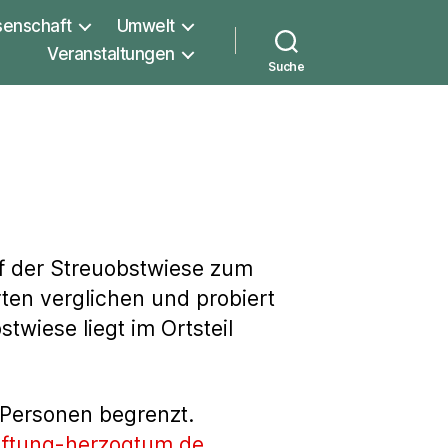
senschaft
Umwelt
Veranstaltungen
Suche
f der Streuobstwiese zum
rten verglichen und probiert
wiese liegt im Ortsteil
 Personen begrenzt.
iftung-herzogtum.de