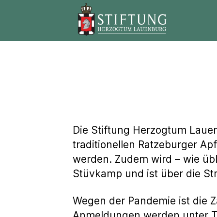
Stiftung
Herzogtum
Lauenburg
Die Stiftung Herzogtum Laue
traditionellen Ratzeburger Ap
werden. Zudem wird – wie übli
Stüvkamp und ist über die Str
Wegen der Pandemie ist die 
Anmeldungen werden unter Te