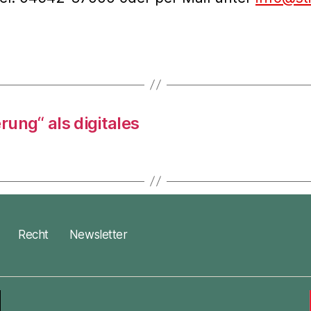
rung“ als digitales
Recht
Newsletter