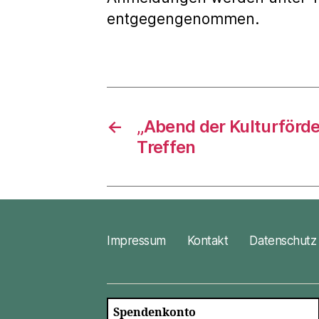
entgegengenommen.
←
„Abend der Kulturförde
Treffen
Impressum
Kontakt
Datenschutz
Spendenkonto