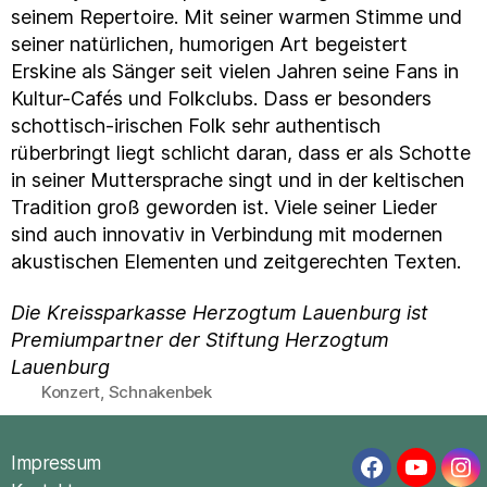
seinem Repertoire. Mit seiner warmen Stimme und
seiner natürlichen, humorigen Art begeistert
Erskine als Sänger seit vielen Jahren seine Fans in
Kultur-Cafés und Folkclubs. Dass er besonders
schottisch-irischen Folk sehr authentisch
rüberbringt liegt schlicht daran, dass er als Schotte
in seiner Muttersprache singt und in der keltischen
Tradition groß geworden ist. Viele seiner Lieder
sind auch innovativ in Verbindung mit modernen
akustischen Elementen und zeitgerechten Texten.
Die Kreissparkasse Herzogtum Lauenburg ist
Premiumpartner der Stiftung Herzogtum
Lauenburg
Konzert
,
Schnakenbek
Schlagwörter
Impressum
Facebook
YouTub
In