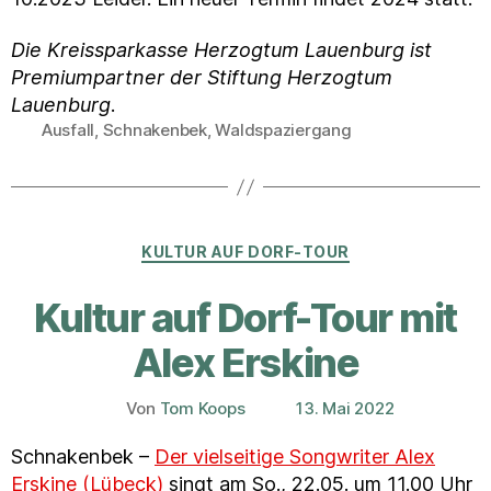
Die Kreissparkasse Herzogtum Lauenburg ist
Premiumpartner der Stiftung Herzogtum
Lauenburg
.
Ausfall
,
Schnakenbek
,
Waldspaziergang
Schlagwörter
Kategorien
KULTUR AUF DORF-TOUR
Kultur auf Dorf-Tour mit
Alex Erskine
Von
Tom Koops
13. Mai 2022
Beitragsautor
Veröffentlichungsdatum
Schnakenbek –
Der vielseitige Songwriter Alex
Erskine (Lübeck)
singt am So., 22.05. um 11.00 Uhr