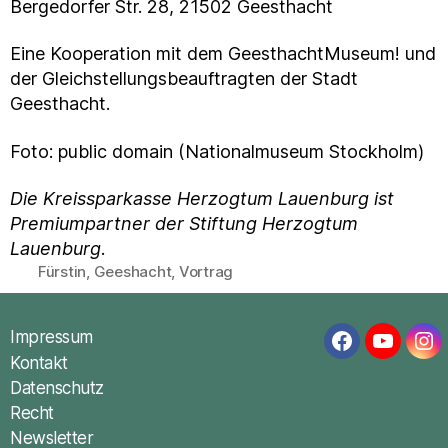
Bergedorfer Str. 28, 21502 Geesthacht
Eine Kooperation mit dem GeesthachtMuseum! und
der Gleichstellungsbeauftragten der Stadt
Geesthacht.
Foto: public domain (Nationalmuseum Stockholm)
Die Kreissparkasse Herzogtum Lauenburg ist
Premiumpartner der Stiftung Herzogtum
Lauenburg
.
Fürstin
,
Geeshacht
,
Vortrag
Schlagwörter
Impressum
Facebook
YouTub
In
Kontakt
Datenschutz
Recht
Newsletter