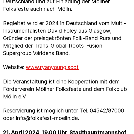
Deutschland und auf Einladung der Möllner
Folksfeste auch nach Mölln.
Begleitet wird er 2024 in Deutschland vom Multi-
Instrumentalisten David Foley aus Glasgow,
Gründer der preisgekrönten Folk-Band Rura und
Mitglied der Trans-Global-Roots-Fusion-
Supergroup Världens Band.
Website:
www.ryanyoung.scot
Die Veranstaltung ist eine Kooperation mit dem
Förderverein Möllner Folksfeste und dem Folkclub
Mölln e.V.
Reservierung ist möglich unter Tel. 04542/87000
oder info@folksfest-moelln.de.
21. April 2024, 19.00 Uhr, Stadthauptmannshof,