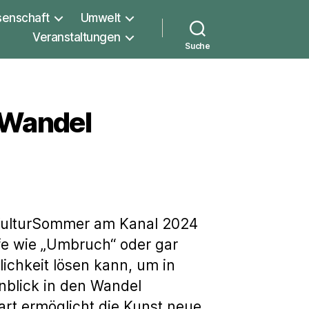
senschaft
Umwelt
Veranstaltungen
Suche
 Wandel
 KulturSommer am Kanal 2024
fe wie „Umbruch“ oder gar
lichkeit lösen kann, um in
inblick in den Wandel
art ermöglicht die Kunst neue