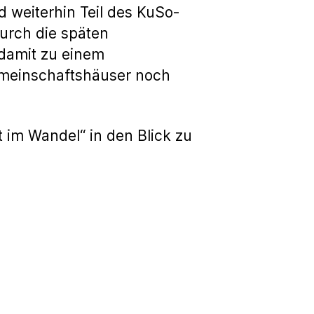
 weiterhin Teil des KuSo-
urch die späten
 damit zu einem
emeinschaftshäuser noch
t im Wandel“ in den Blick zu