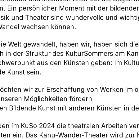
n. Ein persönlicher Moment mit der bildenden
sik und Theater sind wundervolle und wicht
Wandel wachsen können.
ie Welt gewandelt, haben wir, haben sich di
h in der Struktur des KulturSommers am Kana
chwerpunkt aus den Künsten geben: Im Kul
e Kunst sein.
öchten wir zur Erschaffung von Werken im ö
unseren Möglichkeiten fördern –
en Bildende Kunst mit anderen Künsten in den 
en im KuSo 2024 die theatralen Arbeiten ver
ten ein. Das Kanu-Wander-Theater wird zur