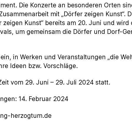
ment. Die Konzerte an besonderen Orten sind
Zusammenarbeit mit „Dörfer zeigen Kunst“. D
 zeigen Kunst“ bereits am 20. Juni und wird
tivals, um gemeinsam die Dörfer und Dorf-G
 ein, in Werken und Veranstaltungen „die Wel
hre Ideen bzw. Vorschläge.
it vom 29. Juni – 29. Juli 2024 statt.
ngen: 14. Februar 2024
ung-herzogtum.de