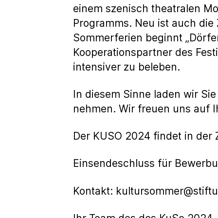
einem szenisch theatralen Mo
Programms. Neu ist auch die 
Sommerferien beginnt „Dörfer
Kooperationspartner des Fes
intensiver zu beleben.
In diesem Sinne laden wir Sie
nehmen. Wir freuen uns auf I
Der KUSO 2024 findet in der Ze
Einsendeschluss für Bewerbu
Kontakt: kultursommer@stift