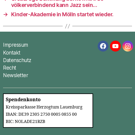
völkerverbindend kann Jazz sein…
→
Kinder-Akademie in Mölln startet wieder.
Impressum
Facebook
YouTub
In
Kontakt
Datenschutz
Recht
Newsletter
Spendenkonto
Kreissparkasse Herzogtum Lauenburg
IBAN: DE39 2305 2750 0005 0855 00
BIC: NOLADE21RZB