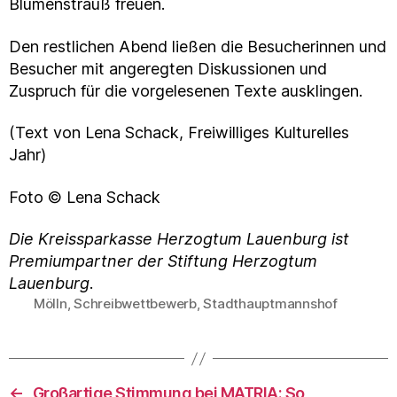
Blumenstrauß freuen.
Den restlichen Abend ließen die Besucherinnen und
Besucher mit angeregten Diskussionen und
Zuspruch für die vorgelesenen Texte ausklingen.
(Text von Lena Schack, Freiwilliges Kulturelles
Jahr)
Foto © Lena Schack
Die Kreissparkasse Herzogtum Lauenburg ist
Premiumpartner der Stiftung Herzogtum
Lauenburg
.
Mölln
,
Schreibwettbewerb
,
Stadthauptmannshof
Schlagwörter
←
Großartige Stimmung bei MATRIA: So