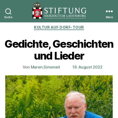
Suche
Menü
Stiftung
Kategorien
KULTUR AUF DORF-TOUR
Herzogtum
Lauenburg
Gedichte, Geschichten
und Lieder
Von
Maren.Simoneit
19. August 2022
Beitragsautor
Veröffentlichungsdatum