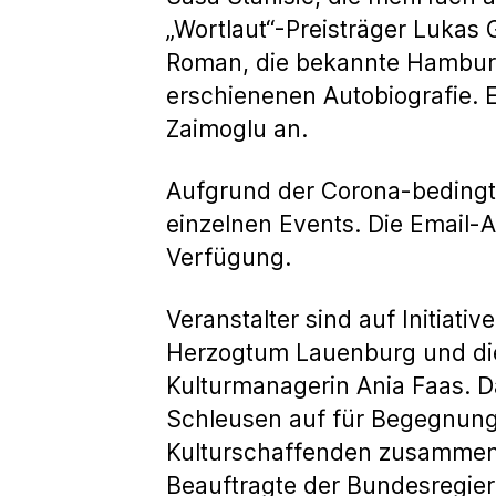
„Wortlaut“-Preisträger Lukas
Roman, die bekannte Hamburge
erschienenen Autobiografie. E
Zaimoglu an.
Aufgrund der Corona-beding
einzelnen Events. Die Email-
Verfügung.
Veranstalter sind auf Initiati
Herzogtum Lauenburg und die 
Kulturmanagerin Ania Faas. Da
Schleusen auf für Begegnung“
Kulturschaffenden zusammeng
Beauftragte der Bundesregier