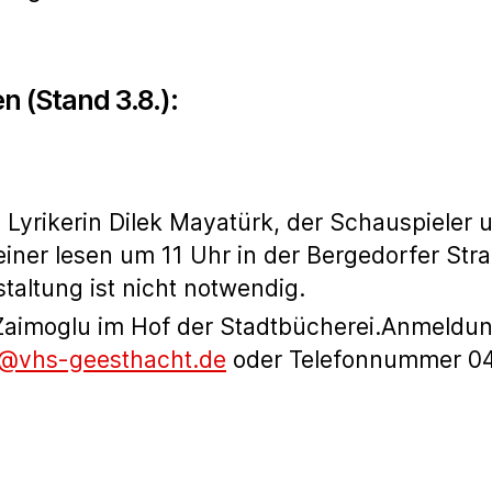
 (Stand 3.8.):
e Lyrikerin Dilek Mayatürk, der Schauspieler
einer lesen um 11 Uhr in der Bergedorfer Str
altung ist nicht notwendig.
 Zaimoglu im Hof der Stadtbücherei.Anmeldun
o@vhs-geesthacht.de
oder Telefonnummer 0