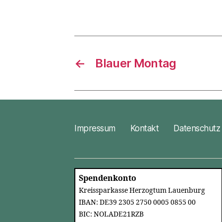
←
Blauer Montag
Impressum
Kontakt
Datenschutz
Spendenkonto
Kreissparkasse Herzogtum Lauenburg
IBAN: DE39 2305 2750 0005 0855 00
BIC: NOLADE21RZB