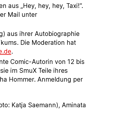
 aus „Hey, hey, hey, Taxi!“.
er Mail unter
g) aus ihrer Autobiographie
likums. Die Moderation hat
e.de
.
nte Comic-Autorin von 12 bis
sie im SmuX Teile ihres
ascha Hommer. Anmeldung per
Foto: Katja Saemann), Aminata