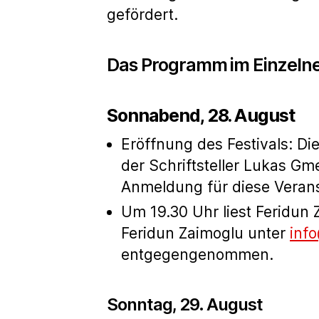
gefördert.
Das Programm im Einzelnen
Sonnabend, 28. August
Eröffnung des Festivals: Di
der Schriftsteller Lukas Gm
Anmeldung für diese Veranst
Um 19.30 Uhr liest Feridun
Feridun Zaimoglu unter
inf
entgegengenommen.
Sonntag, 29. August