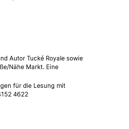
 und Autor Tucké Royale sowie
aße/Nähe Markt. Eine
gen für die Lesung mit
4152 4622