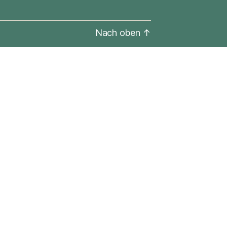
Nach oben
↑