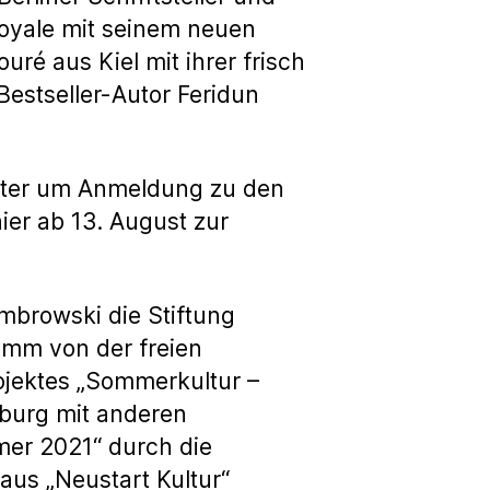
Royale mit seinem neuen
é aus Kiel mit ihrer frisch
Bestseller-Autor Feridun
lter um Anmeldung zu den
er ab 13. August zur
ombrowski die Stiftung
amm von der freien
rojektes „Sommerkultur –
nburg mit anderen
er 2021“ durch die
aus „Neustart Kultur“