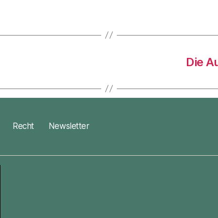
Die A
Recht
Newsletter