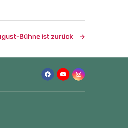
ugust-Bühne ist zurück
→
Facebook
YouTube
Instagram