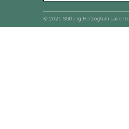
© 2026
Stiftung Herzogtum Lauenb