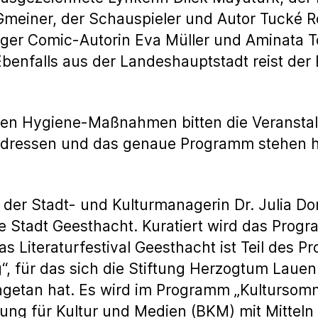
 Gmeiner, der Schauspieler und Autor Tucké 
r Comic-Autorin Eva Müller und Aminata Tour
benfalls aus der Landeshauptstadt reist der 
ten Hygiene-Maßnahmen bitten die Veransta
Adressen und das genaue Programm stehen hi
ve der Stadt- und Kulturmanagerin Dr. Julia D
Stadt Geesthacht. Kuratiert wird das Progr
s Literaturfestival Geesthacht ist Teil des P
, für das sich die Stiftung Herzogtum Laue
etan hat. Es wird im Programm „Kultursomm
ung für Kultur und Medien (BKM) mit Mitteln 