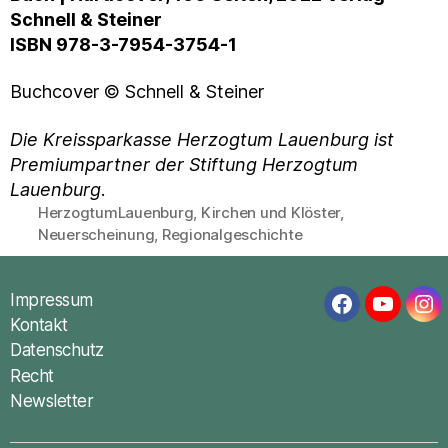
Schnell & Steiner
ISBN 978-3-7954-3754-1
Buchcover © Schnell & Steiner
Die Kreissparkasse Herzogtum Lauenburg ist
Premiumpartner der Stiftung Herzogtum
Lauenburg
.
HerzogtumLauenburg
,
Kirchen und Klöster
,
Schlagwörter
Neuerscheinung
,
Regionalgeschichte
Impressum
Facebook
YouTub
In
Kontakt
Datenschutz
Recht
Newsletter