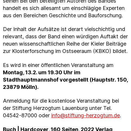
seinen Bei den beteiligten Autoren des Bandes
handelt es sich allesamt um einschlägige Experten
aus den Bereichen Geschichte und Bauforschung.
Der Inhalt der Aufsätze ist derart vielschichtig und
relevant, dass der Band einen würdigen Auftakt der
neuen wissenschaftlichen Reihe der Kieler Beiträge
zur Klosterforschung im Ostseeraum (KBKO) bildet.
Es wird in einer öffentlichen Veranstaltung am
Montag, 13.2. um 19.30 Uhr im
Stadthauptmannshof vorgestellt (Hauptstr. 150,
23879 Mölln).
Anmeldung für die kostenlose Veranstaltung bei
der Stiftung Herzogtum Lauenburg unter Tel.
04542-87000 oder
info@stiftung-herzogtum.de
.
Buch | Hardcover, 160 Seiten, 2022 Verlag