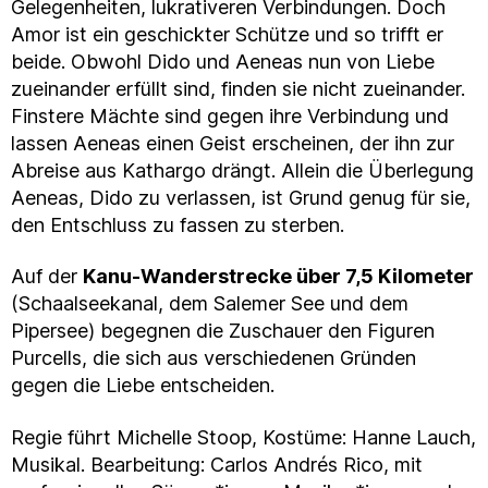
Gelegenheiten, lukrativeren Verbindungen. Doch
Amor ist ein geschickter Schütze und so trifft er
beide. Obwohl Dido und Aeneas nun von Liebe
zueinander erfüllt sind, finden sie nicht zueinander.
Finstere Mächte sind gegen ihre Verbindung und
lassen Aeneas einen Geist erscheinen, der ihn zur
Abreise aus Kathargo drängt. Allein die Überlegung
Aeneas, Dido zu verlassen, ist Grund genug für sie,
den Entschluss zu fassen zu sterben.
Auf der
Kanu-Wanderstrecke über 7,5 Kilometer
(Schaalseekanal, dem Salemer See und dem
Pipersee) begegnen die Zuschauer den Figuren
Purcells, die sich aus verschiedenen Gründen
gegen die Liebe entscheiden.
Regie führt Michelle Stoop, Kostüme: Hanne Lauch,
Musikal. Bearbeitung: Carlos Andrés Rico, mit