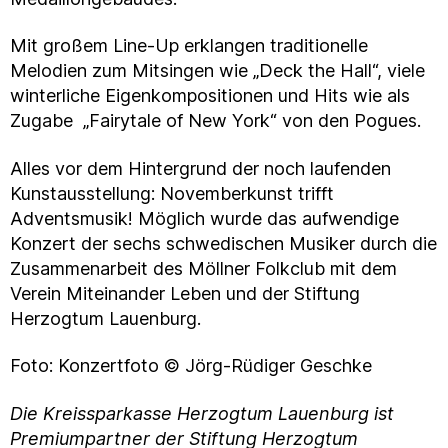
Mit großem Line-Up erklangen traditionelle
Melodien zum Mitsingen wie „Deck the Hall“, viele
winterliche Eigenkompositionen und Hits wie als
Zugabe „Fairytale of New York“ von den Pogues.
Alles vor dem Hintergrund der noch laufenden
Kunstausstellung: Novemberkunst trifft
Adventsmusik! Möglich wurde das aufwendige
Konzert der sechs schwedischen Musiker durch die
Zusammenarbeit des Möllner Folkclub mit dem
Verein Miteinander Leben und der Stiftung
Herzogtum Lauenburg.
Foto: Konzertfoto © Jörg-Rüdiger Geschke
Die Kreissparkasse Herzogtum Lauenburg ist
Premiumpartner der Stiftung Herzogtum