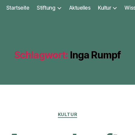
Startseite
Stiftung
Aktuelles
Kultur
Wis
Schlagwort:
Inga Rumpf
Kategorien
KULTUR