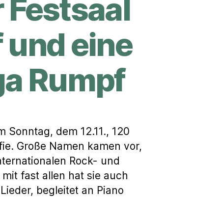
 Festsaal
 und eine
ga Rumpf
m Sonntag, dem 12.11., 120
afie. Große Namen kamen vor,
nternationalen Rock- und
mit fast allen hat sie auch
ieder, begleitet an Piano