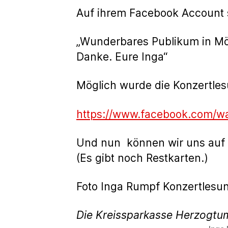
Auf ihrem Facebook Account 
„Wunderbares Publikum in Möl
Danke. Eure Inga“
Möglich wurde die Konzertles
https://www.facebook.com/
Und nun können wir uns auf da
(Es gibt noch Restkarten.)
Foto Inga Rumpf Konzertlesu
Die Kreissparkasse Herzogtu