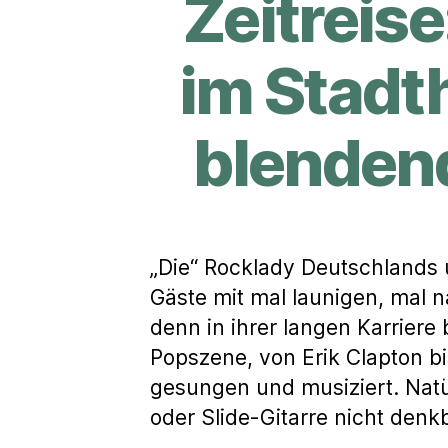
Zeitreis
im Stadt
blenden
„Die“ Rocklady Deutschlands 
Gäste mit mal launigen, mal 
denn in ihrer langen Karriere
Popszene, von Erik Clapton bi
gesungen und musiziert. Natü
oder Slide-Gitarre nicht den