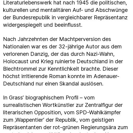
Literaturlebenswerk hat nach 1945 die politischen,
kulturellen und mentalitären Auf- und Abschwünge
der Bundesrepublik in vergleichbarer Repräsentanz
widergespiegelt und beeinflusst.
Nach Jahrzehnten der Machtperversion des
Nationalen war es der 32-jährige Autor aus dem
verlorenen Danzig, der das durch Nazi-Wahn,
Holocaust und Krieg ruinierte Deutschland in der
Blechtrommel zur Kenntlichkeit brachte. Dieser
höchst irritierende Roman konnte im Adenauer-
Deutschland nur einen Skandal auslösen.
In Grass‘ biographischem Profil – vom
surrealistischen Wortkünstler zur Zentralfigur der
literarischen Opposition, vom SPD-Wahlkämpfer
zum ‚Wappentier‘ der Republik, vom geistigen
Repräsentanten der rot-grünen Regierungsära zum