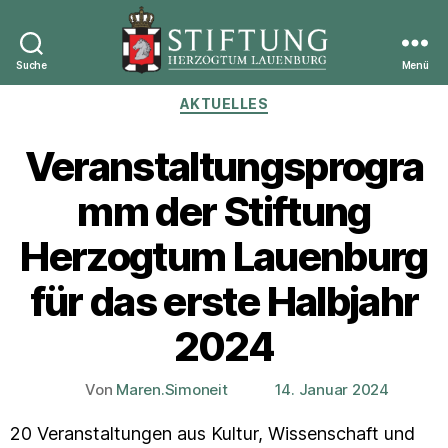
Suche
Menü
Stiftung
Kategorien
AKTUELLES
Herzogtum
Lauenburg
Veranstaltungsprogra
mm der Stiftung
Herzogtum Lauenburg
für das erste Halbjahr
2024
Von
Maren.Simoneit
14. Januar 2024
Beitragsautor
Veröffentlichungsdatum
20 Veranstaltungen aus Kultur, Wissenschaft und