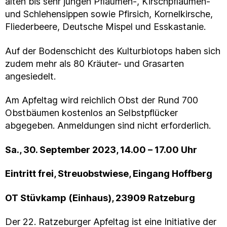
alten bis sehr jungen Pflaumen-, Kirschpflaumen-
und Schlehensippen sowie Pfirsich, Kornelkirsche,
Fliederbeere, Deutsche Mispel und Esskastanie.
Auf der Bodenschicht des Kulturbiotops haben sich
zudem mehr als 80 Kräuter- und Grasarten
angesiedelt.
Am Apfeltag wird reichlich Obst der Rund 700
Obstbäumen kostenlos an Selbstpflücker
abgegeben. Anmeldungen sind nicht erforderlich.
Sa., 30. September 2023, 14.00 – 17.00 Uhr
Eintritt frei, Streuobstwiese, Eingang Hoffberg
OT Stüvkamp (Einhaus), 23909 Ratzeburg
Der 22. Ratzeburger Apfeltag ist eine Initiative der