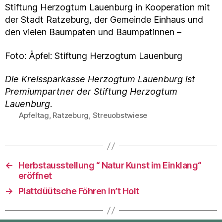
Stiftung Herzogtum Lauenburg in Kooperation mit
der Stadt Ratzeburg, der Gemeinde Einhaus und
den vielen Baumpaten und Baumpatinnen –
Foto: Äpfel: Stiftung Herzogtum Lauenburg
Die Kreissparkasse Herzogtum Lauenburg ist
Premiumpartner der Stiftung Herzogtum
Lauenburg
.
Apfeltag
,
Ratzeburg
,
Streuobstwiese
Schlagwörter
←
Herbstausstellung “ Natur Kunst im Einklang“
eröffnet
→
Plattdüütsche Föhren in’t Holt