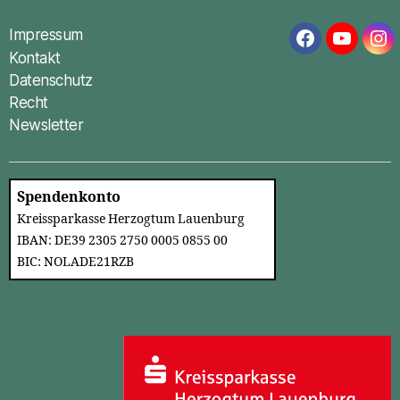
Impressum
Facebook
YouTub
In
Kontakt
Datenschutz
Recht
Newsletter
Spendenkonto
Kreissparkasse Herzogtum Lauenburg
IBAN: DE39 2305 2750 0005 0855 00
BIC: NOLADE21RZB