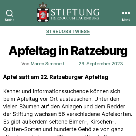
Suche
Menü
Stiftung
Kategorien
STREUOBSTWIESE
Herzogtum
Lauenburg
Apfeltag in Ratzeburg
Von
Maren.Simoneit
26. September 2023
Beitragsautor
Veröffentlichungsdatum
Äpfel satt am 22. Ratzeburger Apfeltag
Kenner und Informationssuchende können sich
beim Apfeltag vor Ort austauschen. Unter den
vielen Bäumen auf den Anlagen und dem Redder
der Stiftung wachsen 56 verschiedene Apfelsorten.
Es gibt außerdem seltene Birnen-, Kirschen-,
Quitten-Sorten und hunderte Gehölze von ganz