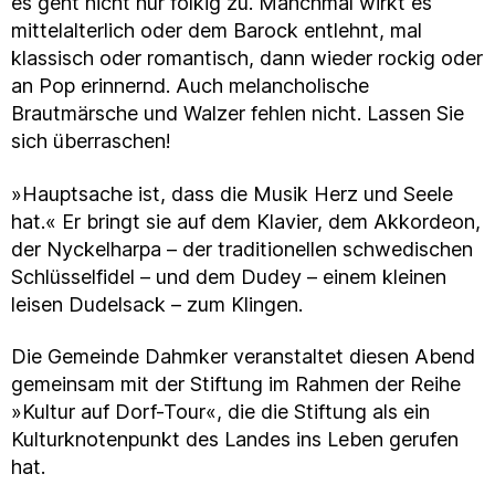
es geht nicht nur folkig zu. Manchmal wirkt es
mittelalterlich oder dem Barock entlehnt, mal
klassisch oder romantisch, dann wieder rockig oder
an Pop erinnernd. Auch melancholische
Brautmärsche und Walzer fehlen nicht. Lassen Sie
sich überraschen!
»Hauptsache ist, dass die Musik Herz und Seele
hat.« Er bringt sie auf dem Klavier, dem Akkordeon,
der Nyckelharpa – der traditionellen schwedischen
Schlüsselfidel – und dem Dudey – einem kleinen
leisen Dudelsack – zum Klingen.
Die Gemeinde Dahmker veranstaltet diesen Abend
gemeinsam mit der Stiftung im Rahmen der Reihe
»Kultur auf Dorf-Tour«, die die Stiftung als ein
Kulturknotenpunkt des Landes ins Leben gerufen
hat.