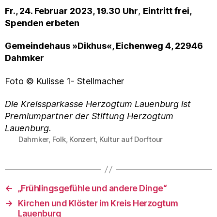
Fr., 24. Februar 2023, 19.30 Uhr
,
Eintritt frei,
Spenden erbeten
Gemeindehaus »Dikhus«, Eichenweg 4, 22946
Dahmker
Foto © Kulisse 1- Stellmacher
Die Kreissparkasse Herzogtum Lauenburg ist
Premiumpartner der Stiftung Herzogtum
Lauenburg.
Dahmker
,
Folk
,
Konzert
,
Kultur auf Dorftour
Schlagwörter
←
„Frühlingsgefühle und andere Dinge“
→
Kirchen und Klöster im Kreis Herzogtum
Lauenburg