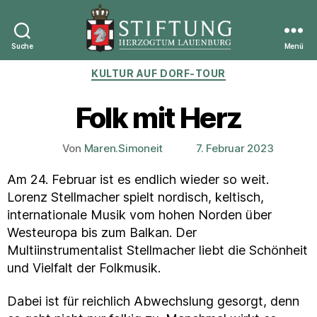
Suche
Menü
Stiftung
Kategorien
KULTUR AUF DORF-TOUR
Herzogtum
Lauenburg
Folk mit Herz
Von
Maren.Simoneit
7. Februar 2023
Beitragsautor
Veröffentlichungsdatum
Am 24. Februar ist es endlich wieder so weit.
Lorenz Stellmacher spielt nordisch, keltisch,
internationale Musik vom hohen Norden über
Westeuropa bis zum Balkan. Der
Multiinstrumentalist Stellmacher liebt die Schönheit
und Vielfalt der Folkmusik.
Dabei ist für reichlich Abwechslung gesorgt, denn